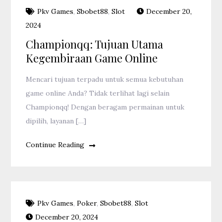
Pkv Games
,
Sbobet88
,
Slot
December 20,
2024
Championqq: Tujuan Utama
Kegembiraan Game Online
Mencari tujuan terpadu untuk semua kebutuhan
game online Anda? Tidak terlihat lagi selain
Championqq! Dengan beragam permainan untuk
dipilih, layanan […]
Continue Reading
Pkv Games
,
Poker
,
Sbobet88
,
Slot
December 20, 2024