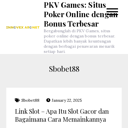
PKV Games: Situs
Skip
to
Poker Online dengan
content
Bonus Terbesar
Bergabunglah di PKV Games, situs
poker online dengan bonus terbesar.
Dapatkan lebih banyak keuntungan
dengan berbagai penawaran menarik
setiap hari.
Sbobet88
Sbobet88
January 22, 2025
Link Slot – Apa Itu Slot Gacor dan
Bagaimana Cara Memainkannya