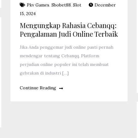
Pkv Games
,
Sbobet88
,
Slot
December
15, 2024
Mengungkap Rahasia Cebanqq:
Pengalaman Judi Online Terbaik
Jika Anda penggemar judi online pasti pernah
mendengar tentang Cebanqq. Platform
perjudian online populer ini telah membuat
gebrakan di industri […]
Continue Reading