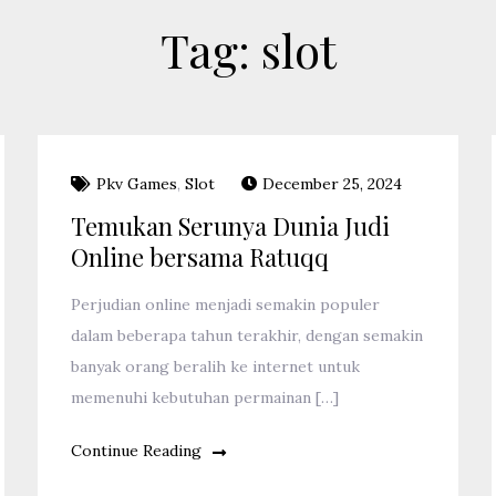
Tag:
slot
Pkv Games
,
Slot
December 25, 2024
Temukan Serunya Dunia Judi
Online bersama Ratuqq
Perjudian online menjadi semakin populer
dalam beberapa tahun terakhir, dengan semakin
banyak orang beralih ke internet untuk
memenuhi kebutuhan permainan […]
Continue Reading