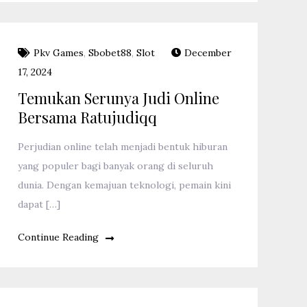
Pkv Games
,
Sbobet88
,
Slot
December
17, 2024
Temukan Serunya Judi Online
Bersama Ratujudiqq
Perjudian online telah menjadi bentuk hiburan
yang populer bagi banyak orang di seluruh
dunia. Dengan kemajuan teknologi, pemain kini
dapat […]
Continue Reading