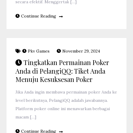
secara efektif. Menggertak […]
Continue Reading
Pkv Games
November 29, 2024
Tingkatkan Permainan Poker
Anda di PelangiQQ: Tiket Anda
Menuju Kesuksesan Poker
Jika Anda ingin membawa permainan poker Anda ke
level berikutnya, PelangiQQ adalah jawabannya.
Platform poker online ini menawarkan berbagai
macam […]
Continue Reading