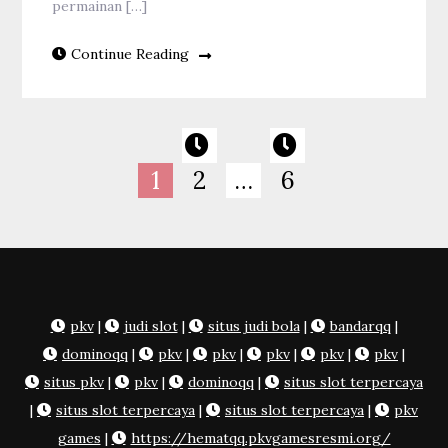
permainan […]
Continue Reading
Posts
1
2
…
6
pagination
pkv
|
judi slot
|
situs judi bola
|
bandarqq
|
dominoqq
|
pkv
|
pkv
|
pkv
|
pkv
|
pkv
|
situs pkv
|
pkv
|
dominoqq
|
situs slot terpercaya
|
situs slot terpercaya
|
situs slot terpercaya
|
pkv
games
|
https://hematqq.pkvgamesresmi.org/