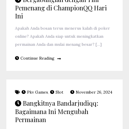
Pemenang di ChampionQQ Hari
Ini
Apakah Anda bosan terus menerus kalah di poker
online? Apakah Anda siap untuk meningkatkan
permainan Anda dan mulai menang besar? […]
Continue Reading
Pkv Games
,
Slot
November 26, 2024
Bangkitnya Bandarjudiqq:
Bagaimana Ini Mengubah
Permainan