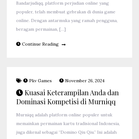
Bandarjudiqq, platform perjudian online yang
populer, telah membuat gebrakan di dunia game
online. Dengan antarmuka yang ramah pengguna,
beragam permainan, […]
Continue Reading
Pkv Games
November 26, 2024
Kuasai Keterampilan Anda dan
Dominasi Kompetisi di Murniqq
Murniqq adalah platform online populer untuk
memainkan permainan kartu tradisional Indonesia,
juga dikenal sebagai “Domino Qiu Qiu.” Ini adalah