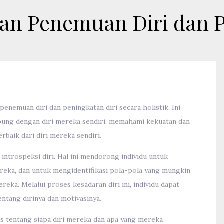
nan Penemuan Diri dan 
nemuan diri dan peningkatan diri secara holistik. Ini
bung dengan diri mereka sendiri, memahami kekuatan dan
baik dari diri mereka sendiri.
n introspeksi diri. Hal ini mendorong individu untuk
ereka, dan untuk mengidentifikasi pola-pola yang mungkin
a. Melalui proses kesadaran diri ini, individu dapat
tang dirinya dan motivasinya.
las tentang siapa diri mereka dan apa yang mereka