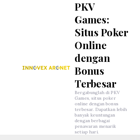
PKV
Skip
to
Games:
content
Situs Poker
Online
dengan
Bonus
Terbesar
Bergabunglah di PKV
Games, situs poker
online dengan bonus
terbesar. Dapatkan lebih
banyak keuntungan
dengan berbagai
penawaran menarik
setiap hari.