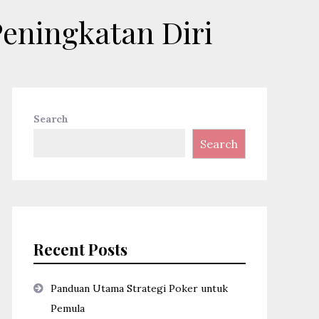
Peningkatan Diri
Search
Search
Recent Posts
Panduan Utama Strategi Poker untuk
Pemula