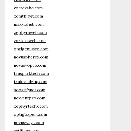
vortexahq.com
zenithifyit.com
maxxiohub.com
zephyraweb.com
vortexaweb.com
optigeniusco.com
novuspherex.com
novaevopro.com
trusparktech.com
trubrandzhq.com
boostifynet.com
nexventpro.com
zephyrtechx.com
optigoxpert.com
novuswayz.com
actifypro.com