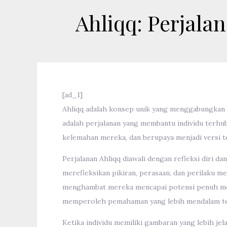
Ahliqq: Perjala
[ad_1]
Ahliqq adalah konsep unik yang menggabungkan pe
adalah perjalanan yang membantu individu terhu
kelemahan mereka, dan berupaya menjadi versi ter
Perjalanan Ahliqq diawali dengan refleksi diri da
merefleksikan pikiran, perasaan, dan perilaku m
menghambat mereka mencapai potensi penuh merek
memperoleh pemahaman yang lebih mendalam ten
Ketika individu memiliki gambaran yang lebih je