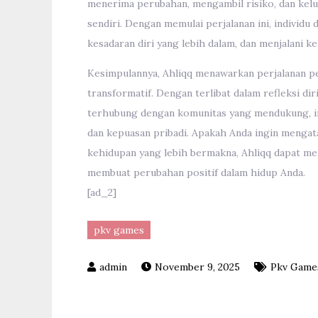
menerima perubahan, mengambil risiko, dan kelua
sendiri. Dengan memulai perjalanan ini, indiv
kesadaran diri yang lebih dalam, dan menjalani 
Kesimpulannya, Ahliqq menawarkan perjalanan pe
transformatif. Dengan terlibat dalam refleksi dir
terhubung dengan komunitas yang mendukung, i
dan kepuasan pribadi. Apakah Anda ingin mengata
kehidupan yang lebih bermakna, Ahliqq dapat me
membuat perubahan positif dalam hidup Anda.
[ad_2]
pkv games
November 9, 2025
Pkv Game