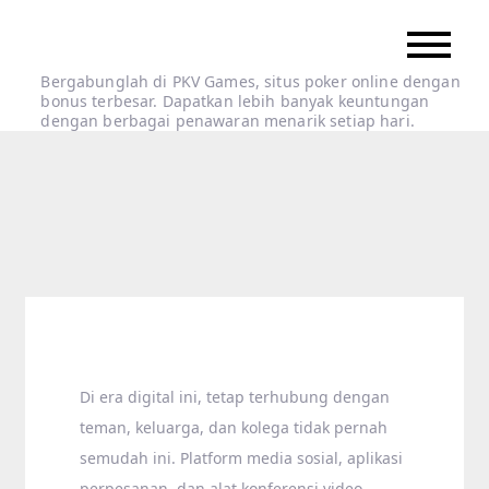
PKV Games: Situs Poker Online
Skip
to
dengan Bonus Terbesar
content
Bergabunglah di PKV Games, situs poker online dengan
bonus terbesar. Dapatkan lebih banyak keuntungan
dengan berbagai penawaran menarik setiap hari.
Bagaimana Gemarqq Merevolusi
Cara Kita Terhubung Secara
Online
Di era digital ini, tetap terhubung dengan
teman, keluarga, dan kolega tidak pernah