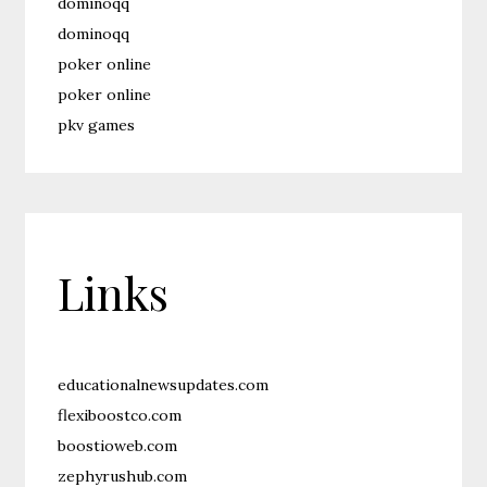
dominoqq
dominoqq
poker online
poker online
pkv games
Links
educationalnewsupdates.com
flexiboostco.com
boostioweb.com
zephyrushub.com