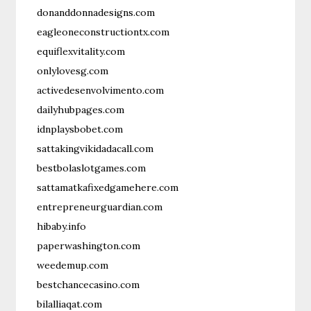
donanddonnadesigns.com
eagleoneconstructiontx.com
equiflexvitality.com
onlylovesg.com
activedesenvolvimento.com
dailyhubpages.com
idnplaysbobet.com
sattakingvikidadacall.com
bestbolaslotgames.com
sattamatkafixedgamehere.com
entrepreneurguardian.com
hibaby.info
paperwashington.com
weedemup.com
bestchancecasino.com
bilalliaqat.com