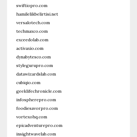
swiftiopro.com
hamilelikbelirtisi.net
versalotech.com
techmaxco.com
exceedolab.com
activaxio.com
dynabytesco.com
stylegurupro.com
datawizardslab.com
cubiqio.com
geeklifechronicle.com
infospherepro.com
foodiesavorpro.com
vortexohq.com
epicadventurepro.com
insightwavelab.com