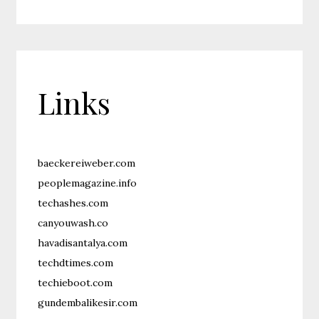
Links
baeckereiweber.com
peoplemagazine.info
techashes.com
canyouwash.co
havadisantalya.com
techdtimes.com
techieboot.com
gundembalikesir.com