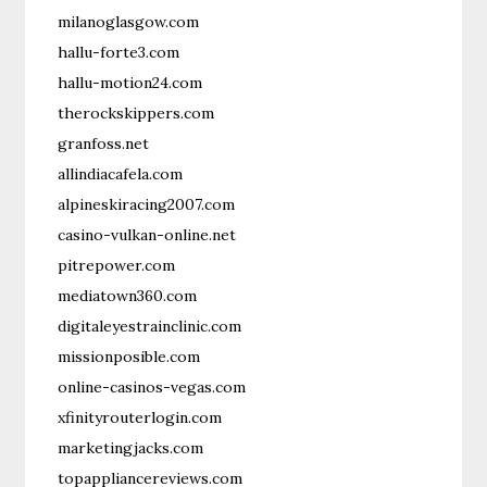
milanoglasgow.com
hallu-forte3.com
hallu-motion24.com
therockskippers.com
granfoss.net
allindiacafela.com
alpineskiracing2007.com
casino-vulkan-online.net
pitrepower.com
mediatown360.com
digitaleyestrainclinic.com
missionposible.com
online-casinos-vegas.com
xfinityrouterlogin.com
marketingjacks.com
topappliancereviews.com