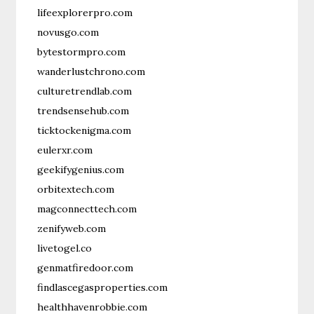
lifeexplorerpro.com
novusgo.com
bytestormpro.com
wanderlustchrono.com
culturetrendlab.com
trendsensehub.com
ticktockenigma.com
eulerxr.com
geekifygenius.com
orbitextech.com
magconnecttech.com
zenifyweb.com
livetogel.co
genmatfiredoor.com
findlascegasproperties.com
healthhavenrobbie.com