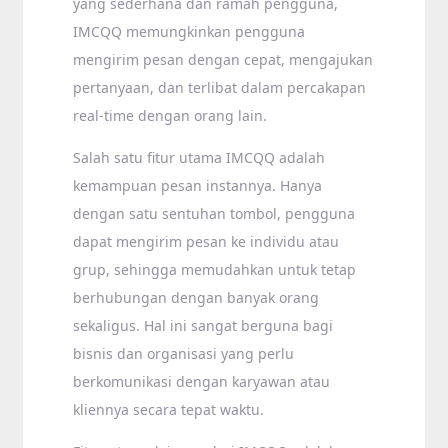
yang sederhana dan ramah pengguna,
IMCQQ memungkinkan pengguna
mengirim pesan dengan cepat, mengajukan
pertanyaan, dan terlibat dalam percakapan
real-time dengan orang lain.
Salah satu fitur utama IMCQQ adalah
kemampuan pesan instannya. Hanya
dengan satu sentuhan tombol, pengguna
dapat mengirim pesan ke individu atau
grup, sehingga memudahkan untuk tetap
berhubungan dengan banyak orang
sekaligus. Hal ini sangat berguna bagi
bisnis dan organisasi yang perlu
berkomunikasi dengan karyawan atau
kliennya secara tepat waktu.