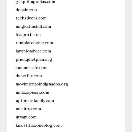
grupohugodias.com
deqair.com
techsilvers.com
ningkatinskill.com
fivsport.com
templatedzine.com
lawinfoadvice.com
phenqdietplan.org
sumnercafe.com
dunetflix.com
movimientoindignados.org
milfxxxpussy.com
uptodatefamily.com
musitop.com
utyam.com
lacostituzioneblog.com