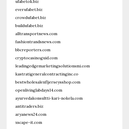
ufabetok.biz
everufabet.biz
crowdufabet.biz
buildufabet.biz
alltransportnews.com
fashiontrandsnews.com
bbcreporters.com
cryptocasinoguid.com
leadingedgemarketingsolutionsmi.com
kastratigeneralcontractinginc.co
bestwholesalenfljerseysshop.com
openlivinglabdays14.com
ayurvedakonsultti-kari-nokela.com
antitraders.biz
aryanews24.com
xscape-it.com