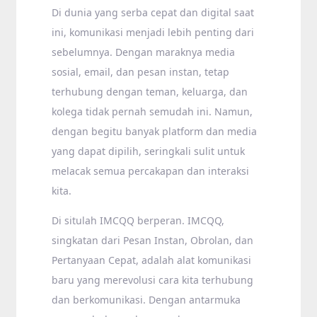
Di dunia yang serba cepat dan digital saat
ini, komunikasi menjadi lebih penting dari
sebelumnya. Dengan maraknya media
sosial, email, dan pesan instan, tetap
terhubung dengan teman, keluarga, dan
kolega tidak pernah semudah ini. Namun,
dengan begitu banyak platform dan media
yang dapat dipilih, seringkali sulit untuk
melacak semua percakapan dan interaksi
kita.
Di situlah IMCQQ berperan. IMCQQ,
singkatan dari Pesan Instan, Obrolan, dan
Pertanyaan Cepat, adalah alat komunikasi
baru yang merevolusi cara kita terhubung
dan berkomunikasi. Dengan antarmuka