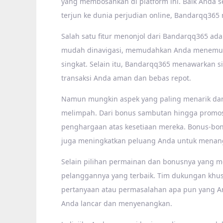
yang membosankan di platform ini. Baik Anda 
terjun ke dunia perjudian online, Bandarqq365
Salah satu fitur menonjol dari Bandarqq365 ad
mudah dinavigasi, memudahkan Anda menemuka
singkat. Selain itu, Bandarqq365 menawarkan 
transaksi Anda aman dan bebas repot.
Namun mungkin aspek yang paling menarik dar
melimpah. Dari bonus sambutan hingga promosi
penghargaan atas kesetiaan mereka. Bonus-bon
juga meningkatkan peluang Anda untuk menang
Selain pilihan permainan dan bonusnya yang 
pelanggannya yang terbaik. Tim dukungan khu
pertanyaan atau permasalahan apa pun yang A
Anda lancar dan menyenangkan.