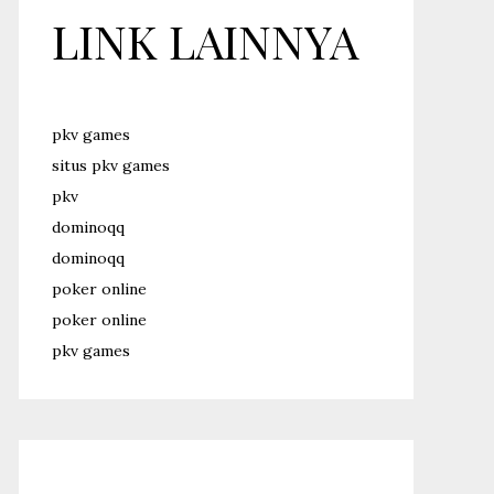
LINK LAINNYA
pkv games
situs pkv games
pkv
dominoqq
dominoqq
poker online
poker online
pkv games