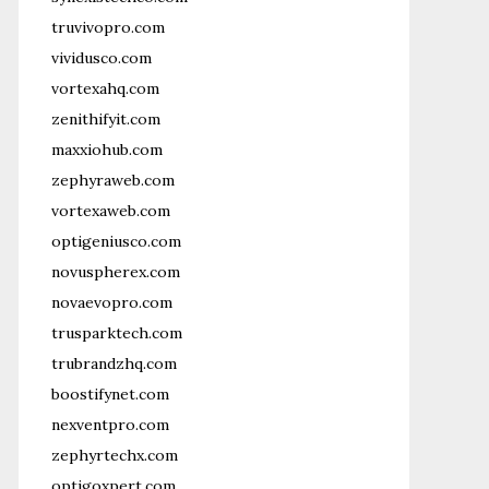
truvivopro.com
vividusco.com
vortexahq.com
zenithifyit.com
maxxiohub.com
zephyraweb.com
vortexaweb.com
optigeniusco.com
novuspherex.com
novaevopro.com
trusparktech.com
trubrandzhq.com
boostifynet.com
nexventpro.com
zephyrtechx.com
optigoxpert.com