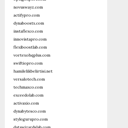
novuswayz.com
actifypro.com
dynaboostx.com
instaflexco.com
innovistapro.com
flexiboostlab.com
vortexohqplus.com
swiftiopro.com
hamilelikbelirtisi.net
versalotech.com
techmaxco.com
exceedolab.com
activaxio.com
dynabytesco.com
stylegurupro.com
datawizardslab.com