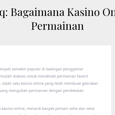
q: Bagaimana Kasino On
Permainan
menjadi semakin populer di kalangan penggemar
mudah diakses untuk menikmati permainan favorit
 Salah satu kasino online yang telah membuat gebrakan
orm yang mengubah permainan dengan pendekatan
 kasino online, menarik banyak pemain setia dan setia