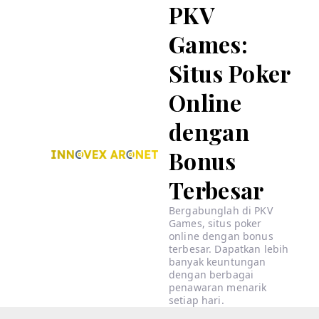
PKV
Skip
to
Games:
content
Situs Poker
Online
dengan
Bonus
Terbesar
Bergabunglah di PKV
Games, situs poker
online dengan bonus
terbesar. Dapatkan lebih
banyak keuntungan
dengan berbagai
penawaran menarik
setiap hari.