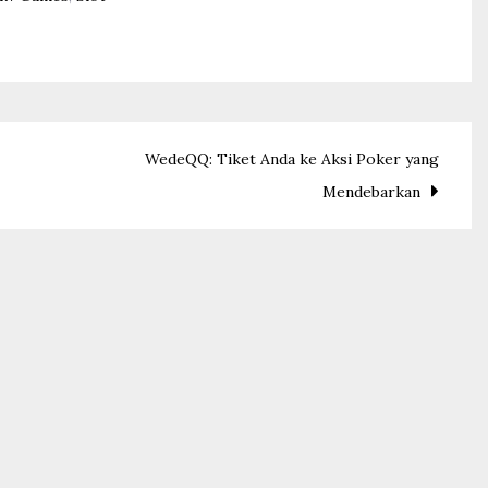
WedeQQ: Tiket Anda ke Aksi Poker yang
Mendebarkan