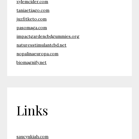
xylemcider.com
taniaetiago.com
juzfitketo.com
pasomaga.com
impactgardencbdgummies.org
naturesstimulantcbd.net
nopalinaeuropa.com
biomagnify.net
Links
saucyukiah.com