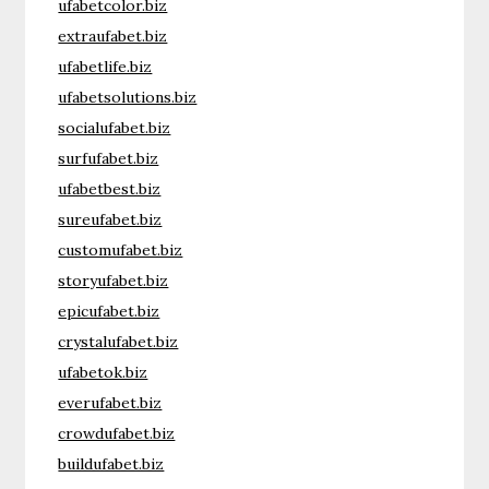
ufabetcolor.biz
extraufabet.biz
ufabetlife.biz
ufabetsolutions.biz
socialufabet.biz
surfufabet.biz
ufabetbest.biz
sureufabet.biz
customufabet.biz
storyufabet.biz
epicufabet.biz
crystalufabet.biz
ufabetok.biz
everufabet.biz
crowdufabet.biz
buildufabet.biz