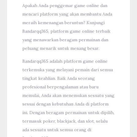
Apakah Anda penggemar game online dan
mencari platform yang akan membantu Anda
meraih kemenangan beruntun? Kunjungi
Bandarqq365, platform game online terbaik
yang menawarkan beragam permainan dan
peluang menarik untuk menang besar.
Bandarqq365 adalah platform game online
terkemuka yang melayani pemain dari semua
tingkat keahlian. Baik Anda seorang
profesional berpengalaman atau baru
memulai, Anda akan menemukan sesuatu yang
sesuai dengan kebutuhan Anda di platform
ini. Dengan beragam permainan untuk dipilih,
termasuk poker, blackjack, dan slot, selalu
ada sesuatu untuk semua orang di