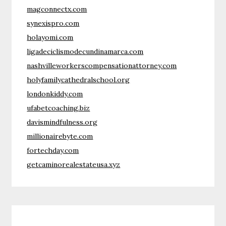
magconnectx.com
synexispro.com
holayomi.com
ligadeciclismodecundinamarca.com
nashvilleworkerscompensationattorney.com
holyfamilycathedralschool.org
londonkiddy.com
ufabetcoaching.biz
davismindfulness.org
millionairebyte.com
fortechday.com
getcaminorealestateusa.xyz