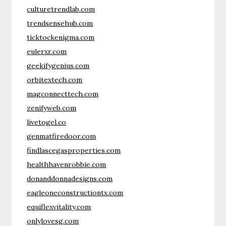
culturetrendlab.com
trendsensehub.com
ticktockenigma.com
eulerxr.com
geekifygenius.com
orbitextech.com
magconnecttech.com
zenifyweb.com
livetogel.co
genmatfiredoor.com
findlascegasproperties.com
healthhavenrobbie.com
donanddonnadesigns.com
eagleoneconstructiontx.com
equiflexvitality.com
onlylovesg.com