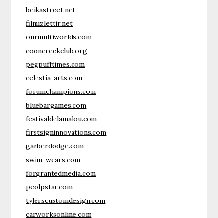
beikastreet.net
filmizlettir.net
ourmultiworlds.com
cooncreekclub.org
pegpufftimes.com
celestia-arts.com
forumchampions.com
bluebargames.com
festivaldelamalou.com
firstsigninnovations.com
garberdodge.com
swim-wears.com
forgrantedmedia.com
peolpstar.com
tylerscustomdesign.com
carworksonline.com