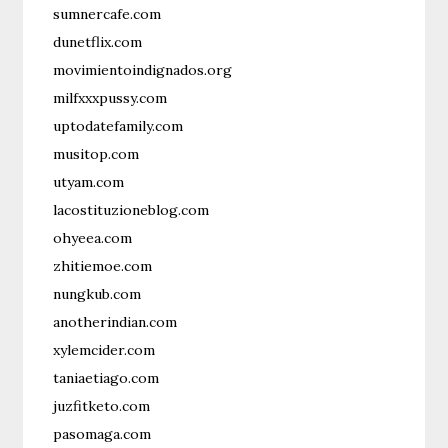
sumnercafe.com
dunetflix.com
movimientoindignados.org
milfxxxpussy.com
uptodatefamily.com
musitop.com
utyam.com
lacostituzioneblog.com
ohyeea.com
zhitiemoe.com
nungkub.com
anotherindian.com
xylemcider.com
taniaetiago.com
juzfitketo.com
pasomaga.com