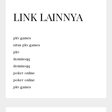
LINK LAINNYA
pkv games
situs pkv games
pkv
dominoqq
dominoqq
poker online
poker online
pkv games