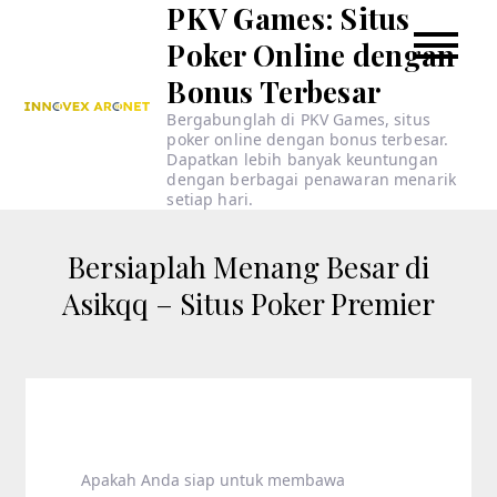
PKV Games: Situs
Skip
to
Poker Online dengan
content
Bonus Terbesar
Bergabunglah di PKV Games, situs
poker online dengan bonus terbesar.
Dapatkan lebih banyak keuntungan
dengan berbagai penawaran menarik
setiap hari.
Bersiaplah Menang Besar di
Asikqq – Situs Poker Premier
Apakah Anda siap untuk membawa