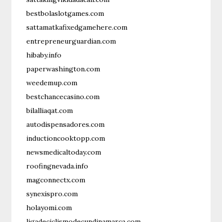
bestbolaslotgames.com
sattamatkafixedgamehere.com
entrepreneurguardian.com
hibaby.info
paperwashington.com
weedemup.com
bestchancecasino.com
bilalliaqat.com
autodispensadores.com
inductioncooktopp.com
newsmedicaltoday.com
roofingnevada.info
magconnectx.com
synexispro.com
holayomi.com
ligadeciclismodecundinamarca.com