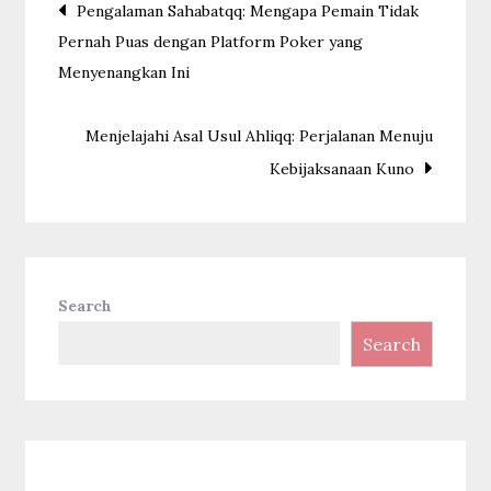
Post
Pengalaman Sahabatqq: Mengapa Pemain Tidak
Pernah Puas dengan Platform Poker yang
navigation
Menyenangkan Ini
Menjelajahi Asal Usul Ahliqq: Perjalanan Menuju
Kebijaksanaan Kuno
Search
Search