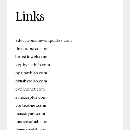
Links
educationalnewsupdates.com
flexiboostco.com
boostioweb.com
zephyrushub.com
optipathlab.com
dynabytelab.com
evolvionet.com
synexisplus.com
vortexonet.com
maxxifynet.com
innovexahub.com
dynacorelab.com