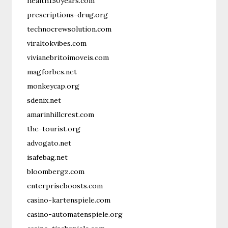
health150years.com
prescriptions-drug.org
technocrewsolution.com
viraltokvibes.com
vivianebritoimoveis.com
magforbes.net
monkeycap.org
sdenix.net
amarinhillcrest.com
the-tourist.org
advogato.net
isafebag.net
bloombergz.com
enterpriseboosts.com
casino-kartenspiele.com
casino-automatenspiele.org