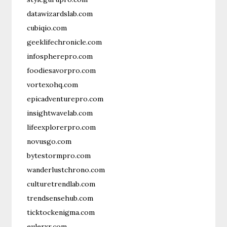
datawizardslab.com
cubiqio.com
geeklifechronicle.com
infospherepro.com
foodiesavorpro.com
vortexohq.com
epicadventurepro.com
insightwavelab.com
lifeexplorerpro.com
novusgo.com
bytestormpro.com
wanderlustchrono.com
culturetrendlab.com
trendsensehub.com
ticktockenigma.com
eulerxr.com