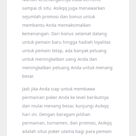
sampai di situ. Asikqq juga menawarkan
sejumlah promosi dan bonus untuk
membantu Anda memaksimalkan
kemenangan. Dari bonus selamat datang
untuk pemain baru hingga hadiah loyalitas
untuk pemain tetap, ada banyak peluang
untuk meningkatkan uang Anda dan
meningkatkan peluang Anda untuk menang
besar.
Jadi jika Anda siap untuk membawa
permainan poker Anda ke level berikutnya
dan mulai menang besar, kunjungi Asikqq
hari ini. Dengan beragam pilihan
permainan, turnamen, dan promosi, Asikqq
adalah situs poker utama bagi para pemain