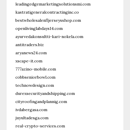
leadingedgemarketingsolutionsmi.com
kastratigeneralcontractinginc.co
bestwholesalenfljerseysshop.com
openlivinglabdays14.com
ayurvedakonsultti-kari-nokela.com
antitraders.biz
aryanews24.com
xscape-it.com
777azino-mobile.com
cobbseniorbowl.com
technowdesign.com
durexsecurityandshipping.com
cityroofingandplannig.com
ivdabergasa.com
juyultadesga.com
real-crypto-services.com