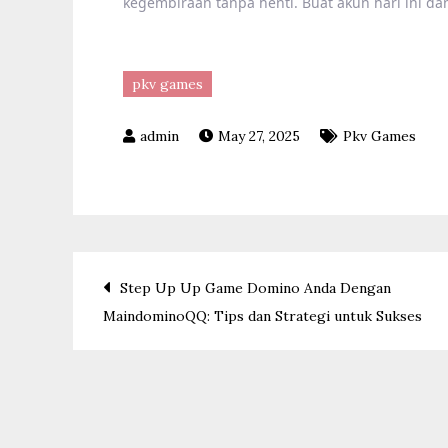
kegembiraan tanpa henti. Buat akun hari ini da
pkv games
May 27, 2025
Pkv Games
Post
Step Up Up Game Domino Anda Dengan
MaindominoQQ: Tips dan Strategi untuk Sukses
navigation