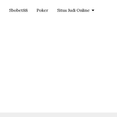
o
Sbobet88
Poker
Situs Judi Online