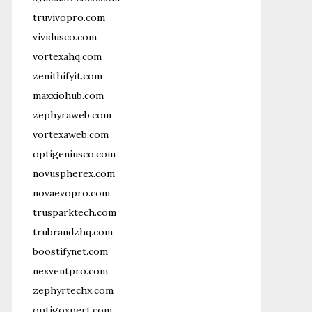
truvivopro.com
vividusco.com
vortexahq.com
zenithifyit.com
maxxiohub.com
zephyraweb.com
vortexaweb.com
optigeniusco.com
novuspherex.com
novaevopro.com
trusparktech.com
trubrandzhq.com
boostifynet.com
nexventpro.com
zephyrtechx.com
optigoxpert.com