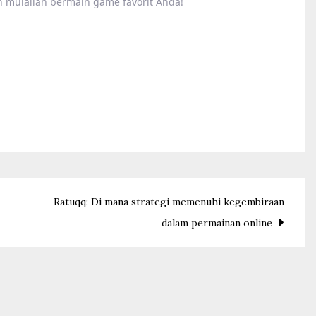
n mulailah bermain game favorit Anda!
Ratuqq: Di mana strategi memenuhi kegembiraan
dalam permainan online