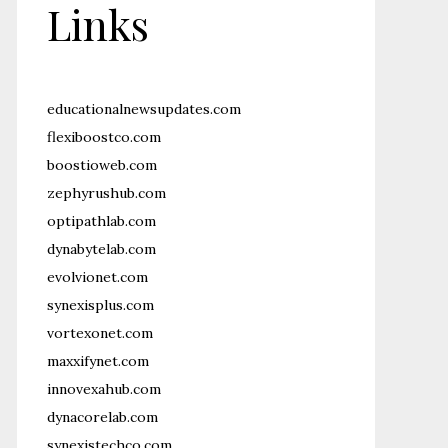
Links
educationalnewsupdates.com
flexiboostco.com
boostioweb.com
zephyrushub.com
optipathlab.com
dynabytelab.com
evolvionet.com
synexisplus.com
vortexonet.com
maxxifynet.com
innovexahub.com
dynacorelab.com
synexistechco.com