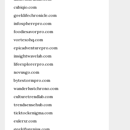
cubiqio.com
geeklifechronicle.com
infospherepro.com
foodiesavorpro.com
vortexohq.com
epicadventurepro.com
insightwavelab.com
lifeexplorerpro.com
novusgo.com
bytestormpro.com
wanderlustchrono.com
culturetrendlab.com
trendsensehub.com
ticktockenigma.com
eulerxr.com
geekifygenius.com