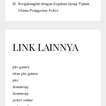
Bergabunglah dengan Kegilaan Ajoqq: Tujuan
Utama Penggemar Poker
LINK LAINNYA
pkv games
situs pkv games
pkv
dominoqq
dominoqq
poker online