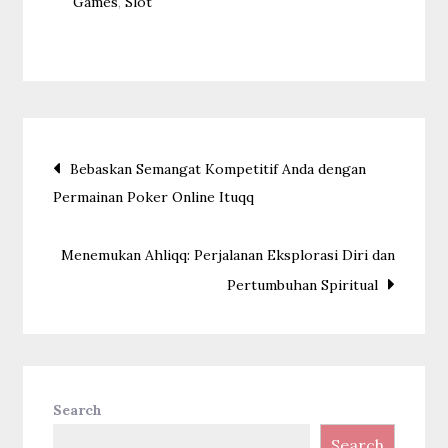
Games
,
Slot
Post
Bebaskan Semangat Kompetitif Anda dengan
Permainan Poker Online Ituqq
navigation
Menemukan Ahliqq: Perjalanan Eksplorasi Diri dan
Pertumbuhan Spiritual
Search
Search