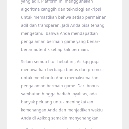
yang adil. Platform ini menggunakan
algoritma canggih dan teknologi enkripsi
untuk memastikan bahwa setiap permainan
adil dan transparan. Jadi Anda bisa tenang
mengetahui bahwa Anda mendapatkan
pengalaman bermain game yang benar-
benar autentik setiap kali bermain.
Selain semua fitur hebat ini, Asikqq juga
menawarkan berbagai bonus dan promosi
untuk membantu Anda memaksimalkan
pengalaman bermain game. Dari bonus
sambutan hingga hadiah loyalitas, ada
banyak peluang untuk meningkatkan
kemenangan Anda dan menjadikan waktu
Anda di Asikqq semakin menyenangkan.