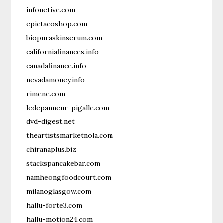
infonetive.com
epictacoshop.com
biopuraskinserum.com
californiafinances.info
canadafinance.info
nevadamoney.info
rimene.com
ledepanneur-pigalle.com
dvd-digest.net
theartistsmarketnola.com
chiranaplus.biz
stackspancakebar.com
namheongfoodcourt.com
milanoglasgow.com
hallu-forte3.com
hallu-motion24.com