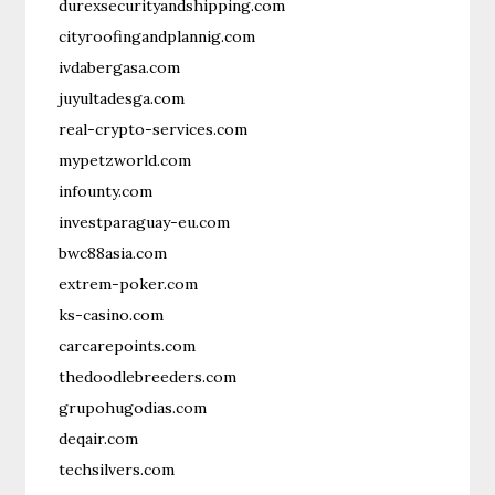
durexsecurityandshipping.com
cityroofingandplannig.com
ivdabergasa.com
juyultadesga.com
real-crypto-services.com
mypetzworld.com
infounty.com
investparaguay-eu.com
bwc88asia.com
extrem-poker.com
ks-casino.com
carcarepoints.com
thedoodlebreeders.com
grupohugodias.com
deqair.com
techsilvers.com