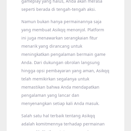
gameplay yang halus, Anda akan merasa
seperti berada di tengah-tengah aksi.
Namun bukan hanya permainannya saja
yang membuat Asikqq menonjol. Platform
ini juga menawarkan serangkaian fitur
menarik yang dirancang untuk
meningkatkan pengalaman bermain game
Anda. Dari dukungan obrolan langsung
hingga opsi pembayaran yang aman, Asikqq
telah memikirkan segalanya untuk
memastikan bahwa Anda mendapatkan
pengalaman yang lancar dan
menyenangkan setiap kali Anda masuk.
Salah satu hal terbaik tentang Asikqq
adalah komitmennya terhadap permainan