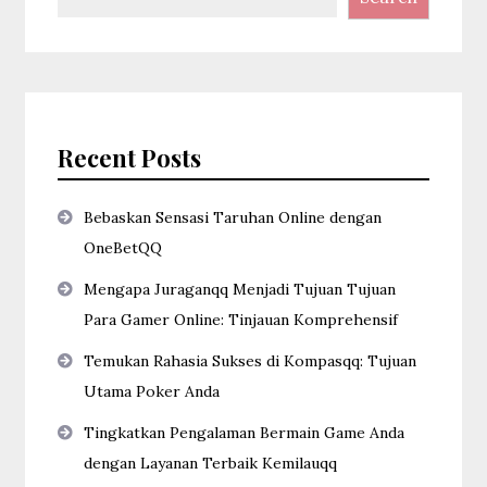
Recent Posts
Bebaskan Sensasi Taruhan Online dengan
OneBetQQ
Mengapa Juraganqq Menjadi Tujuan Tujuan
Para Gamer Online: Tinjauan Komprehensif
Temukan Rahasia Sukses di Kompasqq: Tujuan
Utama Poker Anda
Tingkatkan Pengalaman Bermain Game Anda
dengan Layanan Terbaik Kemilauqq