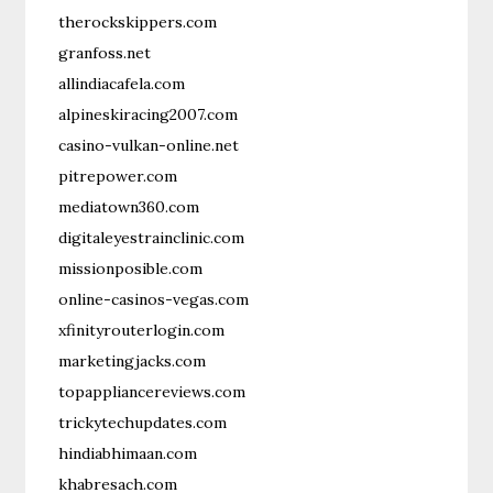
therockskippers.com
granfoss.net
allindiacafela.com
alpineskiracing2007.com
casino-vulkan-online.net
pitrepower.com
mediatown360.com
digitaleyestrainclinic.com
missionposible.com
online-casinos-vegas.com
xfinityrouterlogin.com
marketingjacks.com
topappliancereviews.com
trickytechupdates.com
hindiabhimaan.com
khabresach.com