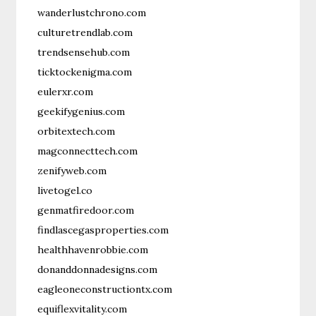
wanderlustchrono.com
culturetrendlab.com
trendsensehub.com
ticktockenigma.com
eulerxr.com
geekifygenius.com
orbitextech.com
magconnecttech.com
zenifyweb.com
livetogel.co
genmatfiredoor.com
findlascegasproperties.com
healthhavenrobbie.com
donanddonnadesigns.com
eagleoneconstructiontx.com
equiflexvitality.com