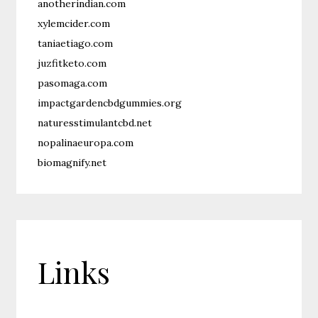
anotherindian.com
xylemcider.com
taniaetiago.com
juzfitketo.com
pasomaga.com
impactgardencbdgummies.org
naturesstimulantcbd.net
nopalinaeuropa.com
biomagnify.net
Links