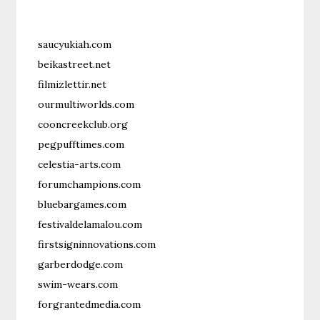
saucyukiah.com
beikastreet.net
filmizlettir.net
ourmultiworlds.com
cooncreekclub.org
pegpufftimes.com
celestia-arts.com
forumchampions.com
bluebargames.com
festivaldelamalou.com
firstsigninnovations.com
garberdodge.com
swim-wears.com
forgrantedmedia.com