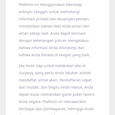
Platform ini menggunakan teknologi
enkripsi canggih untuk melindungi
informasi pribadi dan keuangan pemain,
memastikan bahwa data Anda aman dan
aman setiap saat. Anda dapat bermain
dengan ketenangan pikiran mengetahui
bahwa informasi Anda dilindungi dan
bahwa Anda berada di tangan yang baik.
Jika Anda siap untuk melakukan aksi di
Suryaqq, yang perlu Anda lakukan adalah
mendaftar untuk akun. Pendaftaran cepat
dan mudah, dan begitu Anda masuk, Anda
dapat mulai memainkan game poker favorit
Anda segera. Platform ini menawarkan
berbagai opsi pembayaran, sehingga Anda