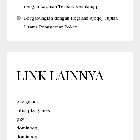
dengan Layanan Terbaik Kemilauqq
Bergabunglah dengan Kegilaan Ajoqq: Tujuan
Utama Penggemar Poker
LINK LAINNYA
pkv games
situs pkv games
pkv
dominoqq
dominoqq