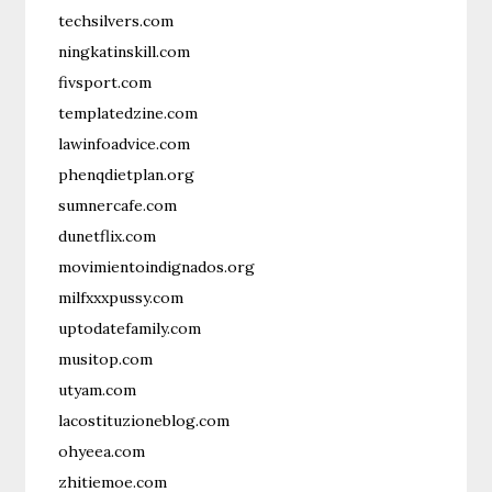
techsilvers.com
ningkatinskill.com
fivsport.com
templatedzine.com
lawinfoadvice.com
phenqdietplan.org
sumnercafe.com
dunetflix.com
movimientoindignados.org
milfxxxpussy.com
uptodatefamily.com
musitop.com
utyam.com
lacostituzioneblog.com
ohyeea.com
zhitiemoe.com