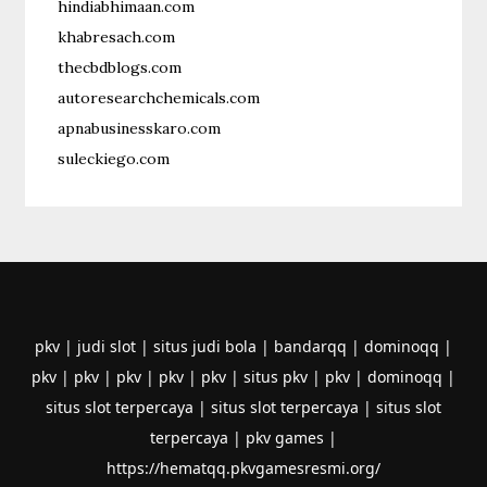
hindiabhimaan.com
khabresach.com
thecbdblogs.com
autoresearchchemicals.com
apnabusinesskaro.com
suleckiego.com
pkv
|
judi slot
|
situs judi bola
|
bandarqq
|
dominoqq
|
pkv
|
pkv
|
pkv
|
pkv
|
pkv
|
situs pkv
|
pkv
|
dominoqq
|
situs slot terpercaya
|
situs slot terpercaya
|
situs slot
terpercaya
|
pkv games
|
https://hematqq.pkvgamesresmi.org/