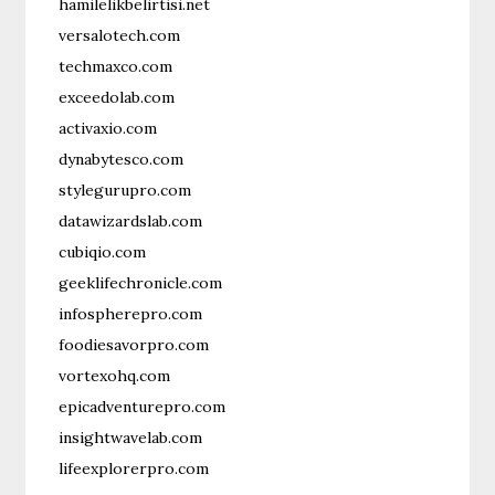
hamilelikbelirtisi.net
versalotech.com
techmaxco.com
exceedolab.com
activaxio.com
dynabytesco.com
stylegurupro.com
datawizardslab.com
cubiqio.com
geeklifechronicle.com
infospherepro.com
foodiesavorpro.com
vortexohq.com
epicadventurepro.com
insightwavelab.com
lifeexplorerpro.com