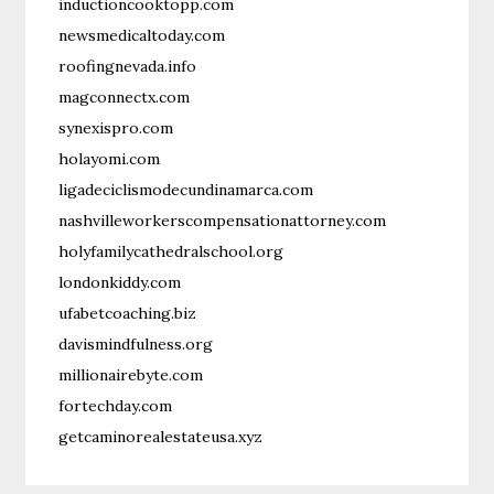
inductioncooktopp.com
newsmedicaltoday.com
roofingnevada.info
magconnectx.com
synexispro.com
holayomi.com
ligadeciclismodecundinamarca.com
nashvilleworkerscompensationattorney.com
holyfamilycathedralschool.org
londonkiddy.com
ufabetcoaching.biz
davismindfulness.org
millionairebyte.com
fortechday.com
getcaminorealestateusa.xyz