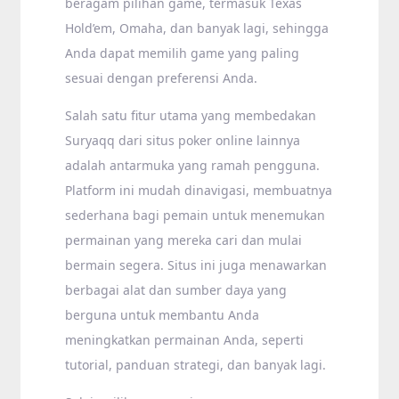
beragam pilihan game, termasuk Texas
Hold’em, Omaha, dan banyak lagi, sehingga
Anda dapat memilih game yang paling
sesuai dengan preferensi Anda.
Salah satu fitur utama yang membedakan
Suryaqq dari situs poker online lainnya
adalah antarmuka yang ramah pengguna.
Platform ini mudah dinavigasi, membuatnya
sederhana bagi pemain untuk menemukan
permainan yang mereka cari dan mulai
bermain segera. Situs ini juga menawarkan
berbagai alat dan sumber daya yang
berguna untuk membantu Anda
meningkatkan permainan Anda, seperti
tutorial, panduan strategi, dan banyak lagi.