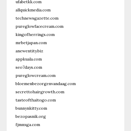
ufabetkk.com
allquickmedia.com
technewsgazette.com
pureglowfacecream.com
kingofherrings.com
mrbetjapan.com
anewentity.biz
appkuala.com
seo7days.com
pureglowcream.com
bloemenbezorgenvandaag.com
secrettohairgrowth.com
tasteofthaitogo.com
bunnynkitty.com
bezopasnik.org
fjmnxga.com