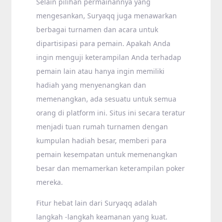
Selain pilihan permainannya yang
mengesankan, Suryaqq juga menawarkan
berbagai turnamen dan acara untuk
dipartisipasi para pemain. Apakah Anda
ingin menguji keterampilan Anda terhadap
pemain lain atau hanya ingin memiliki
hadiah yang menyenangkan dan
memenangkan, ada sesuatu untuk semua
orang di platform ini. Situs ini secara teratur
menjadi tuan rumah turnamen dengan
kumpulan hadiah besar, memberi para
pemain kesempatan untuk memenangkan
besar dan memamerkan keterampilan poker
mereka.
Fitur hebat lain dari Suryaqq adalah
langkah -langkah keamanan yang kuat.