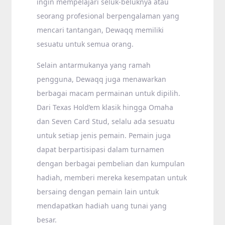
ingin mempelajari seluk-beluknya atau
seorang profesional berpengalaman yang
mencari tantangan, Dewaqq memiliki
sesuatu untuk semua orang.
Selain antarmukanya yang ramah
pengguna, Dewaqq juga menawarkan
berbagai macam permainan untuk dipilih.
Dari Texas Hold’em klasik hingga Omaha
dan Seven Card Stud, selalu ada sesuatu
untuk setiap jenis pemain. Pemain juga
dapat berpartisipasi dalam turnamen
dengan berbagai pembelian dan kumpulan
hadiah, memberi mereka kesempatan untuk
bersaing dengan pemain lain untuk
mendapatkan hadiah uang tunai yang
besar.