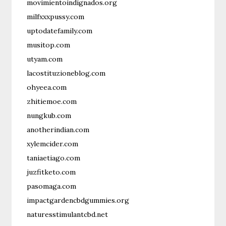
movimientoindignados.org
milfxxxpussy.com
uptodatefamily.com
musitop.com
utyam.com
lacostituzioneblog.com
ohyeea.com
zhitiemoe.com
nungkub.com
anotherindian.com
xylemcider.com
taniaetiago.com
juzfitketo.com
pasomaga.com
impactgardencbdgummies.org
naturesstimulantcbd.net