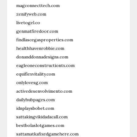
magconnecttech.com
zenifyweb.com
livetogel.co
genmatfiredoor.com
findlascegasproperties.com
healthhavenrobbie.com
donanddonnadesigns.com
eagleoneconstructiontx.com
equiflexvitality.com
onlylovesg.com
activedesenvolvimento.com
dailyhubpages.com
idnplaysbobet.com
sattakingvikidadacall.com
bestbolaslotgames.com
sattamatkafixedgamehere.com