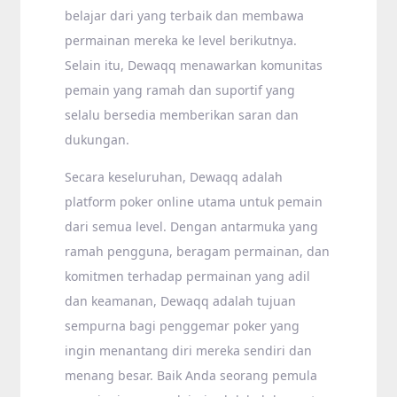
belajar dari yang terbaik dan membawa
permainan mereka ke level berikutnya.
Selain itu, Dewaqq menawarkan komunitas
pemain yang ramah dan suportif yang
selalu bersedia memberikan saran dan
dukungan.
Secara keseluruhan, Dewaqq adalah
platform poker online utama untuk pemain
dari semua level. Dengan antarmuka yang
ramah pengguna, beragam permainan, dan
komitmen terhadap permainan yang adil
dan keamanan, Dewaqq adalah tujuan
sempurna bagi penggemar poker yang
ingin menantang diri mereka sendiri dan
menang besar. Baik Anda seorang pemula