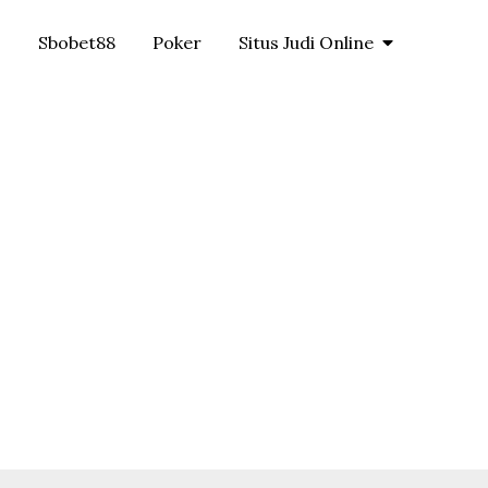
o
Sbobet88
Poker
Situs Judi Online