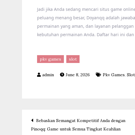
Jadi jika Anda sedang mencari situs game onli
peluang menang besar, Doyanqq adalah jawaba
permainan yang aman, dan layanan pelanggan t
kebutuhan permainan Anda. Daftar hari ini da
pkv games
slot
June 8, 2026
Pkv Games
,
Slot
Post
Bebaskan Semangat Kompetitif Anda dengan
Pinoqq: Game untuk Semua Tingkat Keahlian