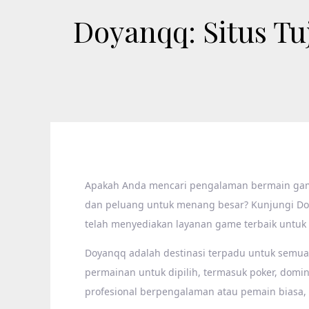
Doyanqq: Situs T
Apakah Anda mencari pengalaman bermain gam
dan peluang untuk menang besar? Kunjungi Doy
telah menyediakan layanan game terbaik untuk 
Doyanqq adalah destinasi terpadu untuk sem
permainan untuk dipilih, termasuk poker, domi
profesional berpengalaman atau pemain biasa,