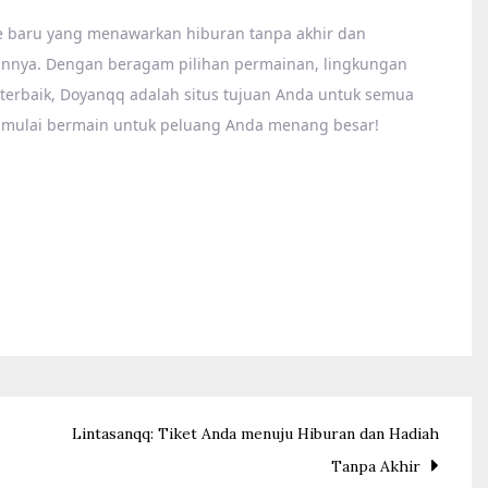
ne baru yang menawarkan hiburan tanpa akhir dan
nnya. Dengan beragam pilihan permainan, lingkungan
erbaik, Doyanqq adalah situs tujuan Anda untuk semua
n mulai bermain untuk peluang Anda menang besar!
Lintasanqq: Tiket Anda menuju Hiburan dan Hadiah
Tanpa Akhir