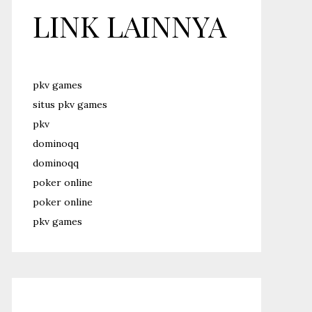
LINK LAINNYA
pkv games
situs pkv games
pkv
dominoqq
dominoqq
poker online
poker online
pkv games