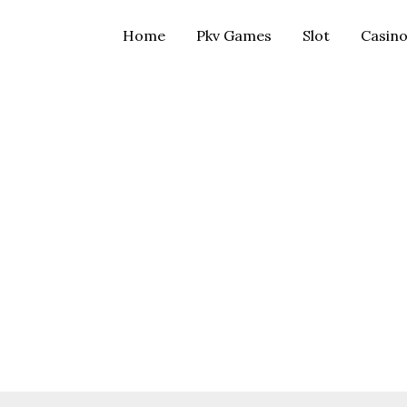
Home
Pkv Games
Slot
Casin