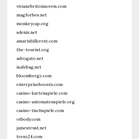
vivianebritoimoveis.com
magforbes.net
monkeycap.org
sdenix.net
amarinhillcrest.com
the-tourist.org
advogato.net
isafebag.net
bloombergz.com
enterpriseboosts.com
casino-kartenspiele.com
casino-automatenspiele.org
casino-tischspiele.com
otbody.com
jamestrust.net
trenz24.com