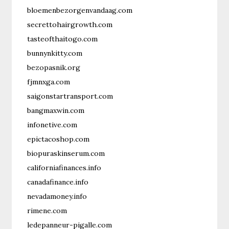
bloemenbezorgenvandaag.com
secrettohairgrowth.com
tasteofthaitogo.com
bunnynkitty.com
bezopasnik.org
fjmnxga.com
saigonstartransport.com
bangmaxwin.com
infonetive.com
epictacoshop.com
biopuraskinserum.com
californiafinances.info
canadafinance.info
nevadamoney.info
rimene.com
ledepanneur-pigalle.com