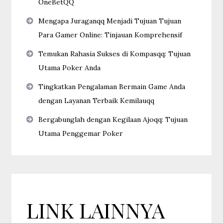
OneBetQQ
Mengapa Juraganqq Menjadi Tujuan Tujuan
Para Gamer Online: Tinjauan Komprehensif
Temukan Rahasia Sukses di Kompasqq: Tujuan
Utama Poker Anda
Tingkatkan Pengalaman Bermain Game Anda
dengan Layanan Terbaik Kemilauqq
Bergabunglah dengan Kegilaan Ajoqq: Tujuan
Utama Penggemar Poker
LINK LAINNYA