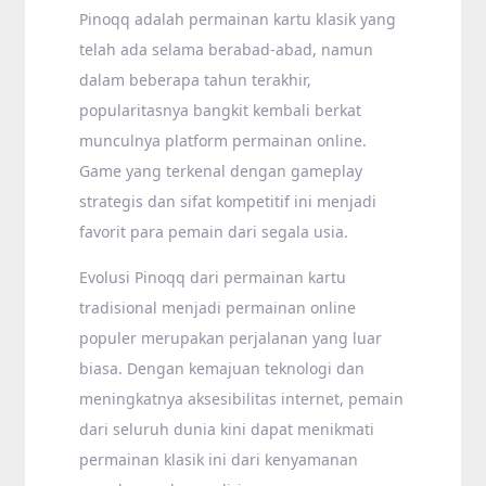
Pinoqq adalah permainan kartu klasik yang
telah ada selama berabad-abad, namun
dalam beberapa tahun terakhir,
popularitasnya bangkit kembali berkat
munculnya platform permainan online.
Game yang terkenal dengan gameplay
strategis dan sifat kompetitif ini menjadi
favorit para pemain dari segala usia.
Evolusi Pinoqq dari permainan kartu
tradisional menjadi permainan online
populer merupakan perjalanan yang luar
biasa. Dengan kemajuan teknologi dan
meningkatnya aksesibilitas internet, pemain
dari seluruh dunia kini dapat menikmati
permainan klasik ini dari kenyamanan