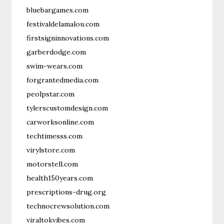
bluebargames.com
festivaldelamalou.com
firstsigninnovations.com
garberdodge.com
swim-wears.com
forgrantedmedia.com
peolpstar.com
tylerscustomdesign.com
carworksonline.com
techtimesss.com
virylstore.com
motorstell.com
health150years.com
prescriptions-drug.org
technocrewsolution.com
viraltokvibes.com