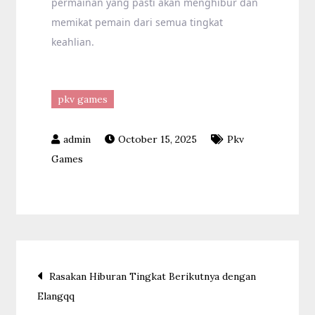
permainan yang pasti akan menghibur dan
memikat pemain dari semua tingkat
keahlian.
pkv games
October 15, 2025
Pkv
Games
Post
Rasakan Hiburan Tingkat Berikutnya dengan
Elangqq
navigation