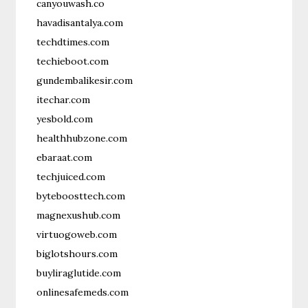
canyouwash.co
havadisantalya.com
techdtimes.com
techieboot.com
gundembalikesir.com
itechar.com
yesbold.com
healthhubzone.com
ebaraat.com
techjuiced.com
byteboosttech.com
magnexushub.com
virtuogoweb.com
biglotshours.com
buyliraglutide.com
onlinesafemeds.com