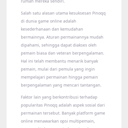
rumah mereka sendiri.
Salah satu alasan utama kesuksesan Pinoqq
di dunia game online adalah
kesederhanaan dan kemudahan
bermainnya. Aturan permainannya mudah
dipahami, sehingga dapat diakses oleh
pemain biasa dan veteran berpengalaman.
Hal ini telah membantu menarik banyak
pemain, mulai dari pemula yang ingin
mempelajari permainan hingga pemain
berpengalaman yang mencari tantangan.
Faktor lain yang berkontribusi terhadap
popularitas Pinoqq adalah aspek sosial dari
permainan tersebut. Banyak platform game
online menawarkan opsi multipemain,