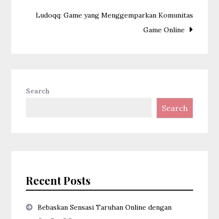
Ludoqq: Game yang Menggemparkan Komunitas
Game Online
Search
Search
Recent Posts
Bebaskan Sensasi Taruhan Online dengan