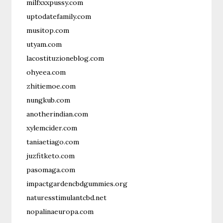
milfxxxpussy.com
uptodatefamily.com
musitop.com
utyam.com
lacostituzioneblog.com
ohyeea.com
zhitiemoe.com
nungkub.com
anotherindian.com
xylemcider.com
taniaetiago.com
juzfitketo.com
pasomaga.com
impactgardencbdgummies.org
naturesstimulantcbd.net
nopalinaeuropa.com