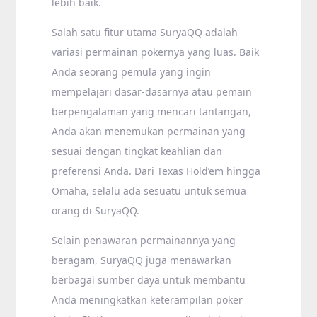
lebih baik.
Salah satu fitur utama SuryaQQ adalah
variasi permainan pokernya yang luas. Baik
Anda seorang pemula yang ingin
mempelajari dasar-dasarnya atau pemain
berpengalaman yang mencari tantangan,
Anda akan menemukan permainan yang
sesuai dengan tingkat keahlian dan
preferensi Anda. Dari Texas Hold’em hingga
Omaha, selalu ada sesuatu untuk semua
orang di SuryaQQ.
Selain penawaran permainannya yang
beragam, SuryaQQ juga menawarkan
berbagai sumber daya untuk membantu
Anda meningkatkan keterampilan poker