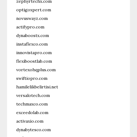
zephyrtechx.com
optigoxpert.com
novuswayz.com
actifypro.com
dynaboostx.com
instaflexco.com
innovistapro.com
flexiboostlab.com
vortexohqplus.com
swiftiopro.com
hamilelikbelirtisi.net
versalotech.com
techmaxco.com
exceedolab.com
activaxio.com
dynabytesco.com