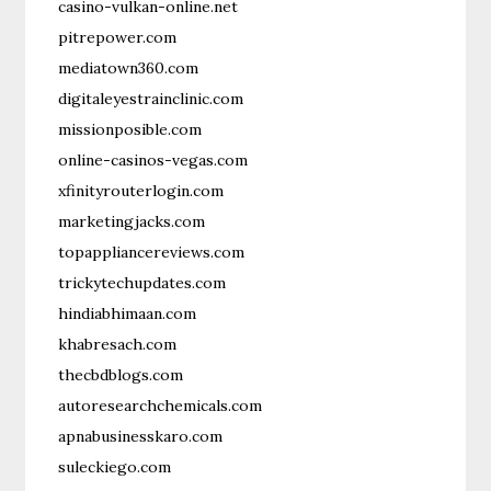
casino-vulkan-online.net
pitrepower.com
mediatown360.com
digitaleyestrainclinic.com
missionposible.com
online-casinos-vegas.com
xfinityrouterlogin.com
marketingjacks.com
topappliancereviews.com
trickytechupdates.com
hindiabhimaan.com
khabresach.com
thecbdblogs.com
autoresearchchemicals.com
apnabusinesskaro.com
suleckiego.com