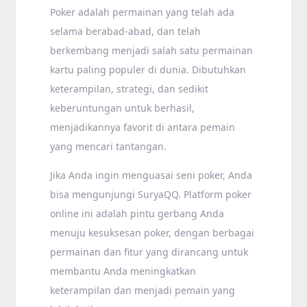
Poker adalah permainan yang telah ada
selama berabad-abad, dan telah
berkembang menjadi salah satu permainan
kartu paling populer di dunia. Dibutuhkan
keterampilan, strategi, dan sedikit
keberuntungan untuk berhasil,
menjadikannya favorit di antara pemain
yang mencari tantangan.
Jika Anda ingin menguasai seni poker, Anda
bisa mengunjungi SuryaQQ. Platform poker
online ini adalah pintu gerbang Anda
menuju kesuksesan poker, dengan berbagai
permainan dan fitur yang dirancang untuk
membantu Anda meningkatkan
keterampilan dan menjadi pemain yang