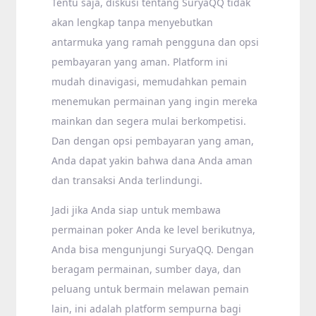
Tentu saja, diskusi tentang SuryaQQ tidak
akan lengkap tanpa menyebutkan
antarmuka yang ramah pengguna dan opsi
pembayaran yang aman. Platform ini
mudah dinavigasi, memudahkan pemain
menemukan permainan yang ingin mereka
mainkan dan segera mulai berkompetisi.
Dan dengan opsi pembayaran yang aman,
Anda dapat yakin bahwa dana Anda aman
dan transaksi Anda terlindungi.
Jadi jika Anda siap untuk membawa
permainan poker Anda ke level berikutnya,
Anda bisa mengunjungi SuryaQQ. Dengan
beragam permainan, sumber daya, dan
peluang untuk bermain melawan pemain
lain, ini adalah platform sempurna bagi