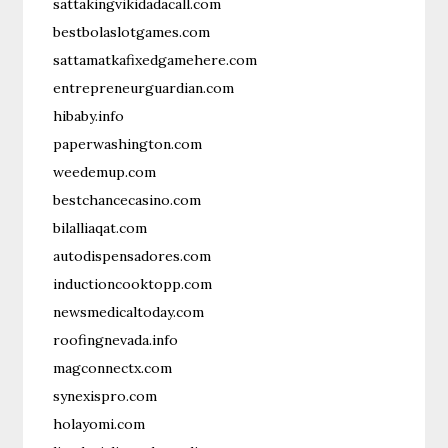
sattakingvikidadacall.com
bestbolaslotgames.com
sattamatkafixedgamehere.com
entrepreneurguardian.com
hibaby.info
paperwashington.com
weedemup.com
bestchancecasino.com
bilalliaqat.com
autodispensadores.com
inductioncooktopp.com
newsmedicaltoday.com
roofingnevada.info
magconnectx.com
synexispro.com
holayomi.com