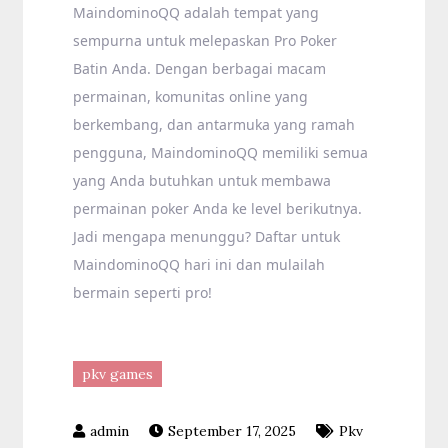
MaindominoQQ adalah tempat yang
sempurna untuk melepaskan Pro Poker
Batin Anda. Dengan berbagai macam
permainan, komunitas online yang
berkembang, dan antarmuka yang ramah
pengguna, MaindominoQQ memiliki semua
yang Anda butuhkan untuk membawa
permainan poker Anda ke level berikutnya.
Jadi mengapa menunggu? Daftar untuk
MaindominoQQ hari ini dan mulailah
bermain seperti pro!
pkv games
September 17, 2025
Pkv