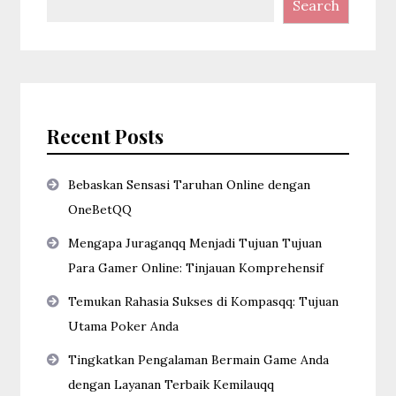
Search
Recent Posts
Bebaskan Sensasi Taruhan Online dengan
OneBetQQ
Mengapa Juraganqq Menjadi Tujuan Tujuan
Para Gamer Online: Tinjauan Komprehensif
Temukan Rahasia Sukses di Kompasqq: Tujuan
Utama Poker Anda
Tingkatkan Pengalaman Bermain Game Anda
dengan Layanan Terbaik Kemilauqq