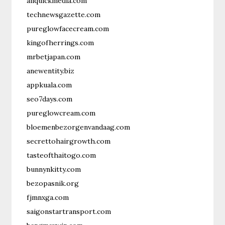
allquickmedia.com
technewsgazette.com
pureglowfacecream.com
kingofherrings.com
mrbetjapan.com
anewentity.biz
appkuala.com
seo7days.com
pureglowcream.com
bloemenbezorgenvandaag.com
secrettohairgrowth.com
tasteofthaitogo.com
bunnynkitty.com
bezopasnik.org
fjmnxga.com
saigonstartransport.com