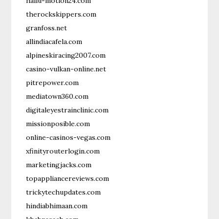
hallu-motion24.com
therockskippers.com
granfoss.net
allindiacafela.com
alpineskiracing2007.com
casino-vulkan-online.net
pitrepower.com
mediatown360.com
digitaleyestrainclinic.com
missionposible.com
online-casinos-vegas.com
xfinityrouterlogin.com
marketingjacks.com
topappliancereviews.com
trickytechupdates.com
hindiabhimaan.com