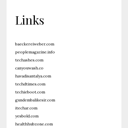
Links
baeckereiweber.com
peoplemagazine.info
techashes.com
canyouwash.co
havadisantalya.com
techdtimes.com
techieboot.com
gundembalikesir.com
itechar.com
yesbold.com
healthhubzone.com