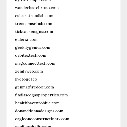
wanderlustchrono.com
culturetrendlab.com
trendsensehub.com
ticktockenigma.com
eulerxr.com
geekifygenius.com
orbitextech.com
magconnecttech.com
zenifyweb.com
livetogel.co
genmatfiredoor.com
findlascegasproperties.com
healthhavenrobbie.com
donanddonnadesigns.com
eagleoneconstructiontx.com
equiflexvitality.com