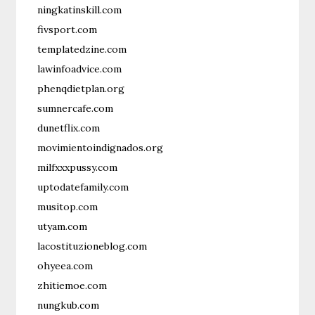
ningkatinskill.com
fivsport.com
templatedzine.com
lawinfoadvice.com
phenqdietplan.org
sumnercafe.com
dunetflix.com
movimientoindignados.org
milfxxxpussy.com
uptodatefamily.com
musitop.com
utyam.com
lacostituzioneblog.com
ohyeea.com
zhitiemoe.com
nungkub.com