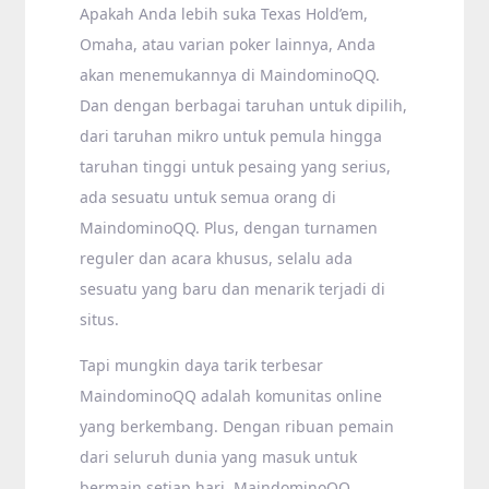
Apakah Anda lebih suka Texas Hold’em,
Omaha, atau varian poker lainnya, Anda
akan menemukannya di MaindominoQQ.
Dan dengan berbagai taruhan untuk dipilih,
dari taruhan mikro untuk pemula hingga
taruhan tinggi untuk pesaing yang serius,
ada sesuatu untuk semua orang di
MaindominoQQ. Plus, dengan turnamen
reguler dan acara khusus, selalu ada
sesuatu yang baru dan menarik terjadi di
situs.
Tapi mungkin daya tarik terbesar
MaindominoQQ adalah komunitas online
yang berkembang. Dengan ribuan pemain
dari seluruh dunia yang masuk untuk
bermain setiap hari, MaindominoQQ