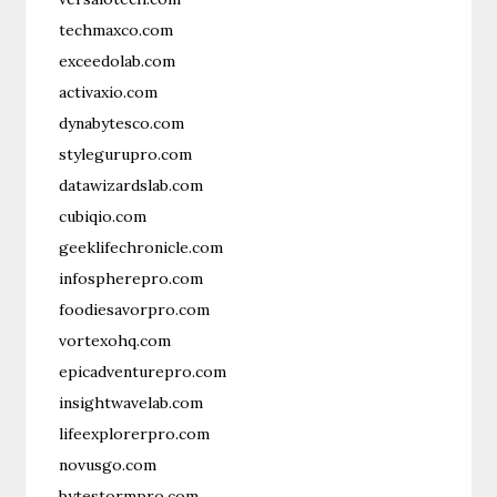
techmaxco.com
exceedolab.com
activaxio.com
dynabytesco.com
stylegurupro.com
datawizardslab.com
cubiqio.com
geeklifechronicle.com
infospherepro.com
foodiesavorpro.com
vortexohq.com
epicadventurepro.com
insightwavelab.com
lifeexplorerpro.com
novusgo.com
bytestormpro.com