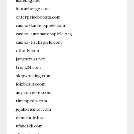
isafebag.net
bloombergz.com
enterpriseboosts.com
casino-kartenspiele.com
casino-automatenspiele.org
casino-tischspiele.com
otbody.com
jamestrust.net
trenz24.com
skipworking.com
loizbeauty.com
anyconverter.com
timespedia.com
jejakkrismon.com
diemthole.biz
ufabetkk.com