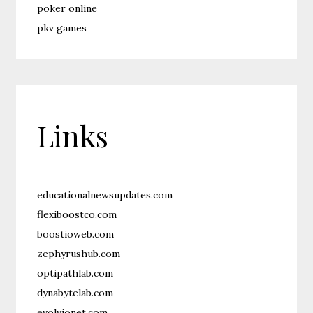
poker online
pkv games
Links
educationalnewsupdates.com
flexiboostco.com
boostioweb.com
zephyrushub.com
optipathlab.com
dynabytelab.com
evolvionet.com