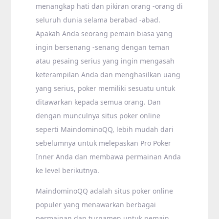
menangkap hati dan pikiran orang -orang di
seluruh dunia selama berabad -abad.
Apakah Anda seorang pemain biasa yang
ingin bersenang -senang dengan teman
atau pesaing serius yang ingin mengasah
keterampilan Anda dan menghasilkan uang
yang serius, poker memiliki sesuatu untuk
ditawarkan kepada semua orang. Dan
dengan munculnya situs poker online
seperti MaindominoQQ, lebih mudah dari
sebelumnya untuk melepaskan Pro Poker
Inner Anda dan membawa permainan Anda
ke level berikutnya.
MaindominoQQ adalah situs poker online
populer yang menawarkan berbagai
permainan dan turnamen untuk pemain