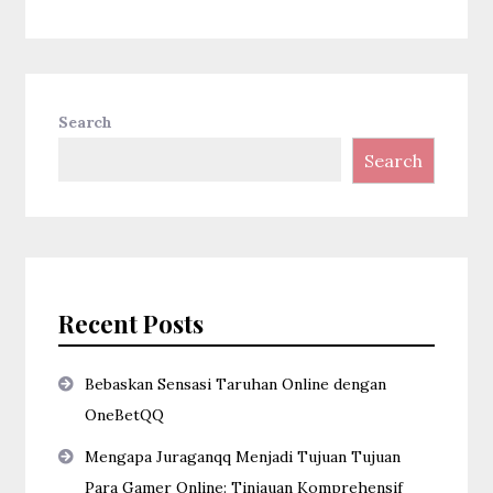
Search
Search
Recent Posts
Bebaskan Sensasi Taruhan Online dengan
OneBetQQ
Mengapa Juraganqq Menjadi Tujuan Tujuan
Para Gamer Online: Tinjauan Komprehensif