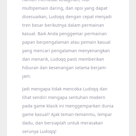
multipemain daring, dan opsi yang dapat
disesuaikan, Ludoqq dengan cepat menjadi
tren besar berikutnya dalam permainan
kasual. Baik Anda penggemar permainan
papan berpengalaman atau pemain kasual
yang mencari pengalaman menyenangkan
dan menarik, Ludoqq pasti memberikan
hiburan dan kesenangan selama berjam-
jam.
Jadi mengapa tidak mencoba Ludoqq dan
lihat sendiri mengapa sentuhan modern
pada game klasik ini menggemparkan dunia
game kasual? Ajak teman-temanmu, lempar
dadu, dan bersiaplah untuk merasakan
serunya Ludoqq!