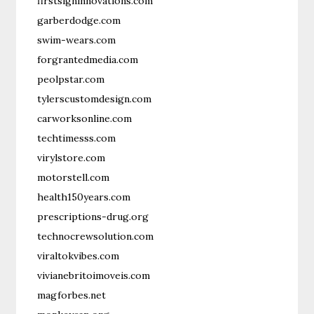
firstsigninnovations.com
garberdodge.com
swim-wears.com
forgrantedmedia.com
peolpstar.com
tylerscustomdesign.com
carworksonline.com
techtimesss.com
virylstore.com
motorstell.com
health150years.com
prescriptions-drug.org
technocrewsolution.com
viraltokvibes.com
vivianebritoimoveis.com
magforbes.net