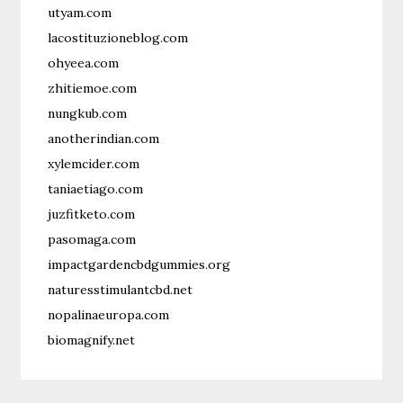
utyam.com
lacostituzioneblog.com
ohyeea.com
zhitiemoe.com
nungkub.com
anotherindian.com
xylemcider.com
taniaetiago.com
juzfitketo.com
pasomaga.com
impactgardencbdgummies.org
naturesstimulantcbd.net
nopalinaeuropa.com
biomagnify.net