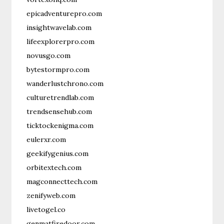
epicadventurepro.com
insightwavelab.com
lifeexplorerpro.com
novusgo.com
bytestormpro.com
wanderlustchrono.com
culturetrendlab.com
trendsensehub.com
ticktockenigma.com
eulerxr.com
geekifygenius.com
orbitextech.com
magconnecttech.com
zenifyweb.com
livetogel.co
genmatfiredoor.com