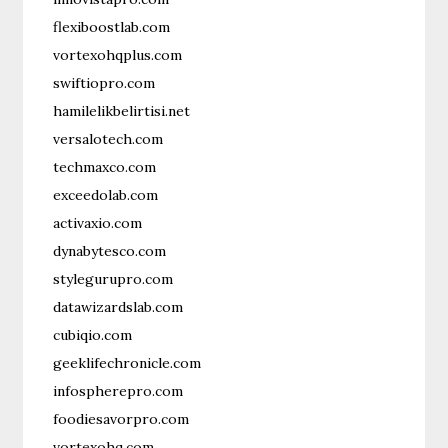
flexiboostlab.com
vortexohqplus.com
swiftiopro.com
hamilelikbelirtisi.net
versalotech.com
techmaxco.com
exceedolab.com
activaxio.com
dynabytesco.com
stylegurupro.com
datawizardslab.com
cubiqio.com
geeklifechronicle.com
infospherepro.com
foodiesavorpro.com
vortexohq.com