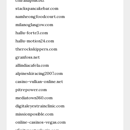
chiranaplus.biz
stackspancakebar.com
namheongfoodcourt.com
milanoglasgow.com
hallu-forte3.com
hallu-motion24.com
therockskippers.com
granfoss.net
allindiacafela.com
alpineskiracing2007.com
casino-vulkan-online.net
pitrepower.com
mediatown360.com
digitaleyestrainclinic.com
missionposible.com
online-casinos-vegas.com