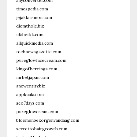
anyconverter.com
timespedia.com
jejakkrismon.com
diemthole.biz
ufabetkk.com
allquickmedia.com
technewsgazette.com
pureglowfacecream.com
kingofherrings.com
mrbetjapan.com
anewentity.biz
appkuala.com
seo7days.com
pureglowcream.com
bloemenbezorgenvandaag.com
secrettohairgrowth.com