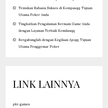
Temukan Rahasia Sukses di Kompasqq: Tujuan
Utama Poker Anda
Tingkatkan Pengalaman Bermain Game Anda
dengan Layanan Terbaik Kemilauqq
Bergabunglah dengan Kegilaan Ajoqq: Tujuan
Utama Penggemar Poker
LINK LAINNYA
pkv games