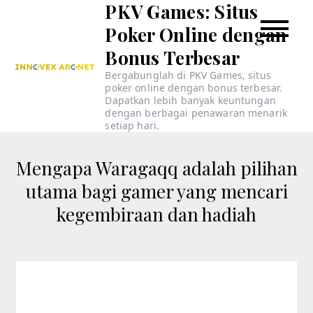
PKV Games: Situs
Skip
to
Poker Online dengan
content
Bonus Terbesar
Bergabunglah di PKV Games, situs
poker online dengan bonus terbesar.
Dapatkan lebih banyak keuntungan
dengan berbagai penawaran menarik
setiap hari.
Mengapa Waragaqq adalah pilihan
utama bagi gamer yang mencari
kegembiraan dan hadiah