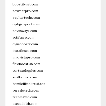
boostifynet.com
nexventpro.com
zephyrtechx.com
optigoxpert.com
novuswayz.com
actifypro.com
dynaboostx.com
instaflexco.com
innovistapro.com
flexiboostlab.com
vortexohqplus.com
swiftiopro.com
hamilelikbelirtisi.net
versalotech.com
techmaxco.com
exceedolab.com