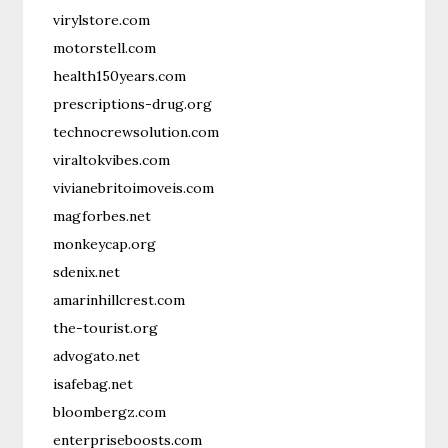
virylstore.com
motorstell.com
health150years.com
prescriptions-drug.org
technocrewsolution.com
viraltokvibes.com
vivianebritoimoveis.com
magforbes.net
monkeycap.org
sdenix.net
amarinhillcrest.com
the-tourist.org
advogato.net
isafebag.net
bloombergz.com
enterpriseboosts.com