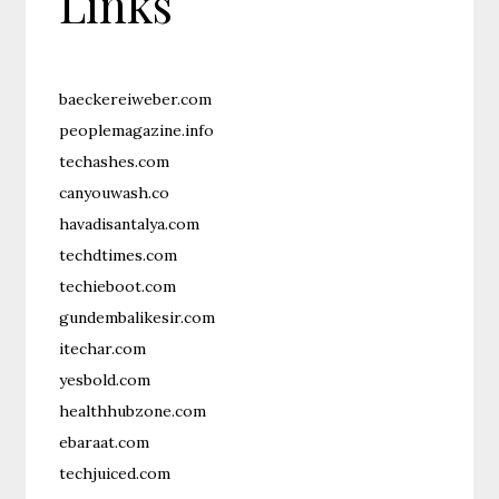
Links
baeckereiweber.com
peoplemagazine.info
techashes.com
canyouwash.co
havadisantalya.com
techdtimes.com
techieboot.com
gundembalikesir.com
itechar.com
yesbold.com
healthhubzone.com
ebaraat.com
techjuiced.com