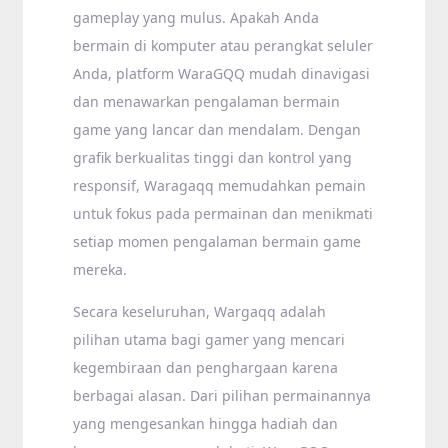
gameplay yang mulus. Apakah Anda
bermain di komputer atau perangkat seluler
Anda, platform WaraGQQ mudah dinavigasi
dan menawarkan pengalaman bermain
game yang lancar dan mendalam. Dengan
grafik berkualitas tinggi dan kontrol yang
responsif, Waragaqq memudahkan pemain
untuk fokus pada permainan dan menikmati
setiap momen pengalaman bermain game
mereka.
Secara keseluruhan, Wargaqq adalah
pilihan utama bagi gamer yang mencari
kegembiraan dan penghargaan karena
berbagai alasan. Dari pilihan permainannya
yang mengesankan hingga hadiah dan