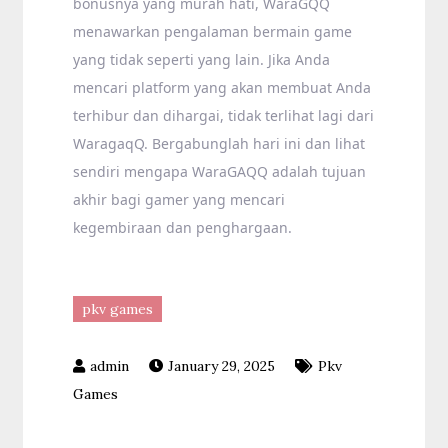
bonusnya yang murah hati, WaraGQQ
menawarkan pengalaman bermain game
yang tidak seperti yang lain. Jika Anda
mencari platform yang akan membuat Anda
terhibur dan dihargai, tidak terlihat lagi dari
WaragaqQ. Bergabunglah hari ini dan lihat
sendiri mengapa WaraGAQQ adalah tujuan
akhir bagi gamer yang mencari
kegembiraan dan penghargaan.
pkv games
January 29, 2025
Pkv
Games