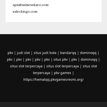
apnabusinesskaro.com
suleckiego.com
pkv
|
judi slot
|
situs judi bola
|
bandarqq
|
dominoqq
|
pkv
|
pkv
|
pkv
|
pkv
|
pkv
|
situs pkv
|
pkv
|
dominoqq
|
situs slot terpercaya
|
situs slot terpercaya
|
situs slot
terpercaya
|
pkv games
|
https://hematqq.pkvgamesresmi.org/