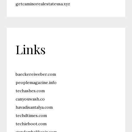
getcaminorealestateusa.xyz
Links
baeckereiweber.com
peoplemagazine.info
techashes.com
canyouwash.co
havadisantalya.com
techdtimes.com
techieboot.com