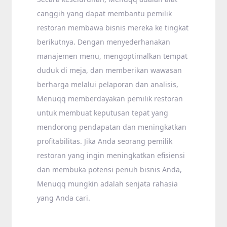
canggih yang dapat membantu pemilik
restoran membawa bisnis mereka ke tingkat
berikutnya. Dengan menyederhanakan
manajemen menu, mengoptimalkan tempat
duduk di meja, dan memberikan wawasan
berharga melalui pelaporan dan analisis,
Menuqq memberdayakan pemilik restoran
untuk membuat keputusan tepat yang
mendorong pendapatan dan meningkatkan
profitabilitas. Jika Anda seorang pemilik
restoran yang ingin meningkatkan efisiensi
dan membuka potensi penuh bisnis Anda,
Menuqq mungkin adalah senjata rahasia
yang Anda cari.