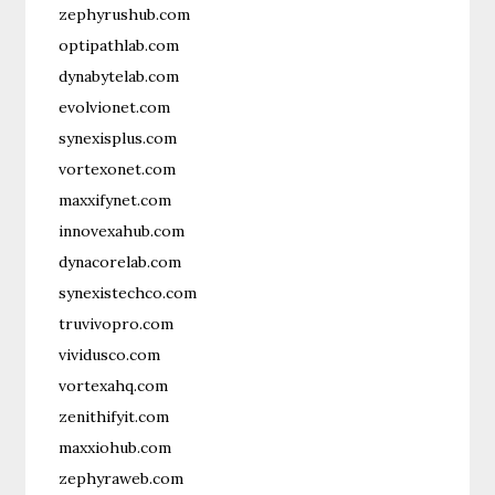
zephyrushub.com
optipathlab.com
dynabytelab.com
evolvionet.com
synexisplus.com
vortexonet.com
maxxifynet.com
innovexahub.com
dynacorelab.com
synexistechco.com
truvivopro.com
vividusco.com
vortexahq.com
zenithifyit.com
maxxiohub.com
zephyraweb.com