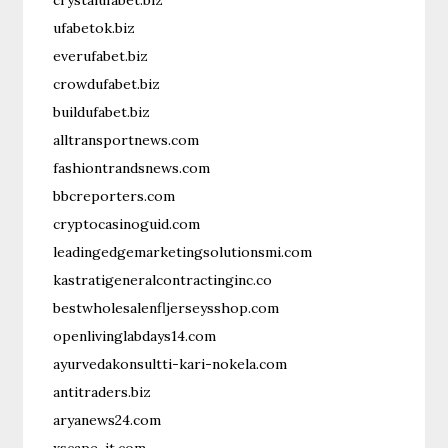
crystalufabet.biz
ufabetok.biz
everufabet.biz
crowdufabet.biz
buildufabet.biz
alltransportnews.com
fashiontrandsnews.com
bbcreporters.com
cryptocasinoguid.com
leadingedgemarketingsolutionsmi.com
kastratigeneralcontractinginc.co
bestwholesalenfljerseysshop.com
openlivinglabdays14.com
ayurvedakonsultti-kari-nokela.com
antitraders.biz
aryanews24.com