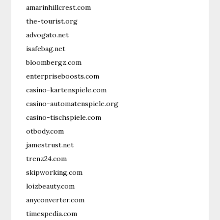
amarinhillcrest.com
the-tourist.org
advogato.net
isafebag.net
bloombergz.com
enterpriseboosts.com
casino-kartenspiele.com
casino-automatenspiele.org
casino-tischspiele.com
otbody.com
jamestrust.net
trenz24.com
skipworking.com
loizbeauty.com
anyconverter.com
timespedia.com