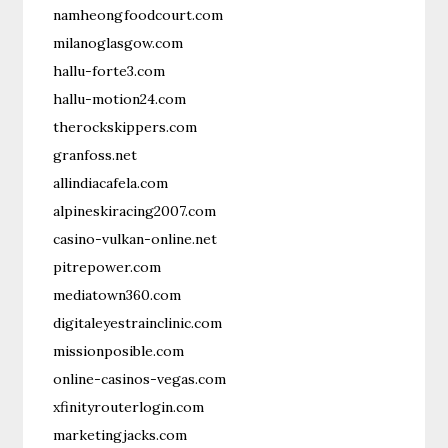
namheongfoodcourt.com
milanoglasgow.com
hallu-forte3.com
hallu-motion24.com
therockskippers.com
granfoss.net
allindiacafela.com
alpineskiracing2007.com
casino-vulkan-online.net
pitrepower.com
mediatown360.com
digitaleyestrainclinic.com
missionposible.com
online-casinos-vegas.com
xfinityrouterlogin.com
marketingjacks.com