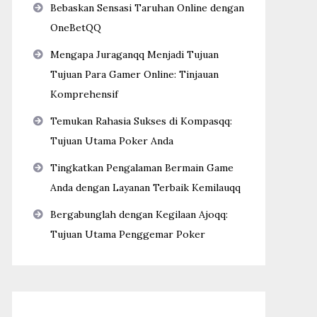
Bebaskan Sensasi Taruhan Online dengan
OneBetQQ
Mengapa Juraganqq Menjadi Tujuan
Tujuan Para Gamer Online: Tinjauan
Komprehensif
Temukan Rahasia Sukses di Kompasqq:
Tujuan Utama Poker Anda
Tingkatkan Pengalaman Bermain Game
Anda dengan Layanan Terbaik Kemilauqq
Bergabunglah dengan Kegilaan Ajoqq:
Tujuan Utama Penggemar Poker