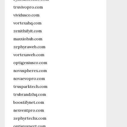
truvivopro.com
vividusco.com
vortexahq.com
zenithifyit.com
maxxiohub.com
zephyraweb.com
vortexaweb.com
optigeniusco.com
novuspherex.com
novaevopro.com
trusparktech.com
trubrandzhq.com
boostifynet.com
nexventpro.com
zephyrtechx.com
optigoxpert.com