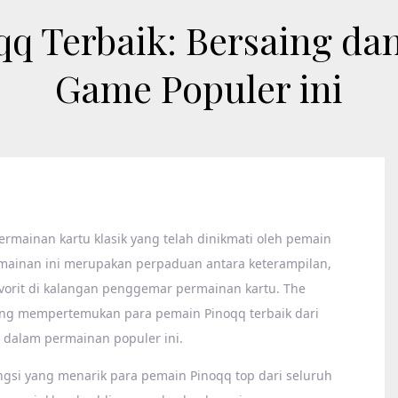
qq Terbaik: Bersaing da
Game Populer ini
ermainan kartu klasik yang telah dinikmati oleh pemain
rmainan ini merupakan perpaduan antara keterampilan,
vorit di kalangan penggemar permainan kartu. The
ang mempertemukan para pemain Pinoqq terbaik dari
 dalam permainan populer ini.
gsi yang menarik para pemain Pinoqq top dari seluruh