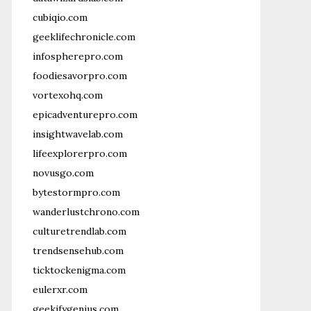
cubiqio.com
geeklifechronicle.com
infospherepro.com
foodiesavorpro.com
vortexohq.com
epicadventurepro.com
insightwavelab.com
lifeexplorerpro.com
novusgo.com
bytestormpro.com
wanderlustchrono.com
culturetrendlab.com
trendsensehub.com
ticktockenigma.com
eulerxr.com
geekifygenius.com