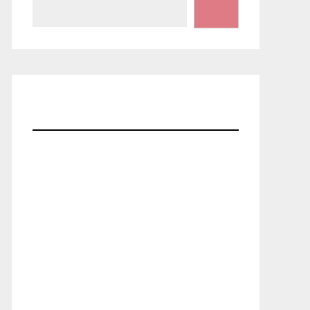
Search
Recent Posts
Bebaskan Sensasi Taruhan Online dengan
OneBetQQ
Mengapa Juraganqq Menjadi Tujuan
Tujuan Para Gamer Online: Tinjauan
Komprehensif
Temukan Rahasia Sukses di Kompasqq:
Tujuan Utama Poker Anda