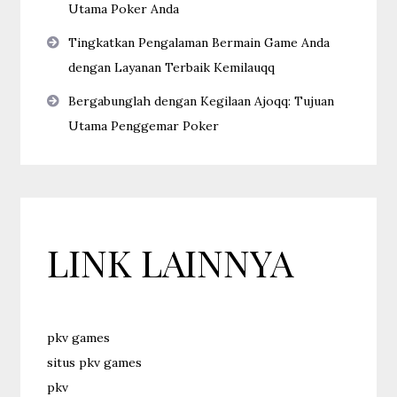
Utama Poker Anda
Tingkatkan Pengalaman Bermain Game Anda
dengan Layanan Terbaik Kemilauqq
Bergabunglah dengan Kegilaan Ajoqq: Tujuan
Utama Penggemar Poker
LINK LAINNYA
pkv games
situs pkv games
pkv