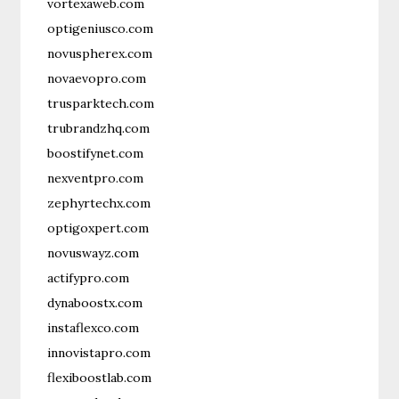
vortexaweb.com
optigeniusco.com
novuspherex.com
novaevopro.com
trusparktech.com
trubrandzhq.com
boostifynet.com
nexventpro.com
zephyrtechx.com
optigoxpert.com
novuswayz.com
actifypro.com
dynaboostx.com
instaflexco.com
innovistapro.com
flexiboostlab.com