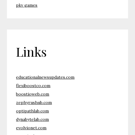
pkv games
Links
educationalnewsupdates.com
flexiboostco.com
boostioweb.com
zephyrushub.com
optipathlab.com
dynabytelab.com
evolvionet.com