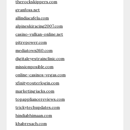
therockskippers.com
granfoss.net
allindiacafela.com
alpineskiracing2007.com
casino-vulkan-online.net
pitrepower.com
mediatown360.com
digitaleyestrainclinic.com
missionposible.com
online-casinos-vegas.com
xfinityrouterlogin.com
marketingjacks.com
topappliancereviews.com
trickytechupdates.com
hindiabhimaan.com
khabresach.com