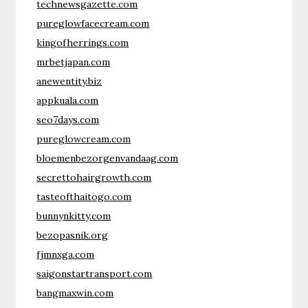
technewsgazette.com
pureglowfacecream.com
kingofherrings.com
mrbetjapan.com
anewentity.biz
appkuala.com
seo7days.com
pureglowcream.com
bloemenbezorgenvandaag.com
secrettohairgrowth.com
tasteofthaitogo.com
bunnynkitty.com
bezopasnik.org
fjmnxga.com
saigonstartransport.com
bangmaxwin.com