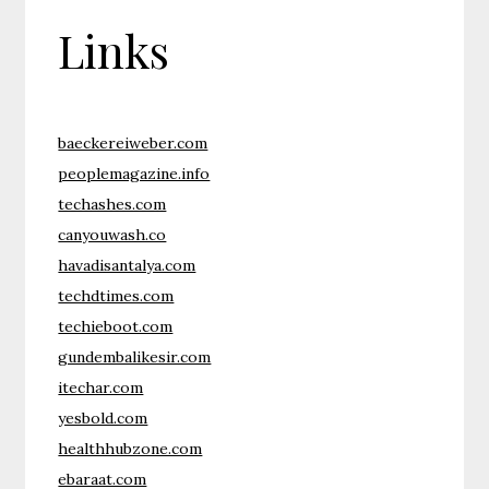
Links
baeckereiweber.com
peoplemagazine.info
techashes.com
canyouwash.co
havadisantalya.com
techdtimes.com
techieboot.com
gundembalikesir.com
itechar.com
yesbold.com
healthhubzone.com
ebaraat.com