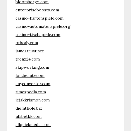
bloombergz.com
enterpriseboosts.com
casino-kartenspiele.com
casino-automatenspiele.org
casino-tischspiele.com
otbody.com
jamestrust.net
trenz24.com
skipworking.com
loizbeauty.com
anyconverter.com
timespedia.com
jejakkrismon.com
diemthole.biz
ufabetkk.com
allquickmedia.com