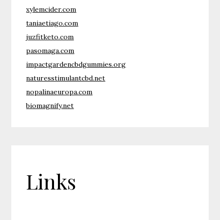
xylemcider.com
taniaetiago.com
juzfitketo.com
pasomaga.com
impactgardencbdgummies.org
naturesstimulantcbd.net
nopalinaeuropa.com
biomagnify.net
Links