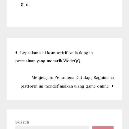
Slot
Post
Lepaskan sisi kompetitif Anda dengan
permainan yang menarik WedeQQ
navigation
Menjelajahi Fenomena Datukqq: Bagaimana
platform ini mendefinisikan ulang game online
Search