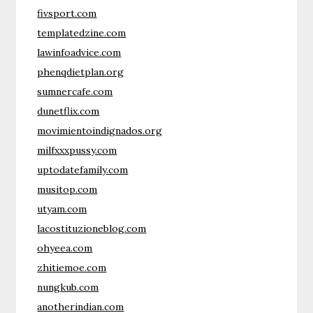
fivsport.com
templatedzine.com
lawinfoadvice.com
phenqdietplan.org
sumnercafe.com
dunetflix.com
movimientoindignados.org
milfxxxpussy.com
uptodatefamily.com
musitop.com
utyam.com
lacostituzioneblog.com
ohyeea.com
zhitiemoe.com
nungkub.com
anotherindian.com