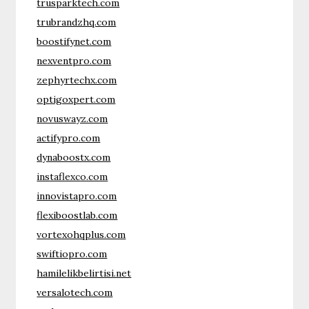
trusparktech.com
trubrandzhq.com
boostifynet.com
nexventpro.com
zephyrtechx.com
optigoxpert.com
novuswayz.com
actifypro.com
dynaboostx.com
instaflexco.com
innovistapro.com
flexiboostlab.com
vortexohqplus.com
swiftiopro.com
hamilelikbelirtisi.net
versalotech.com