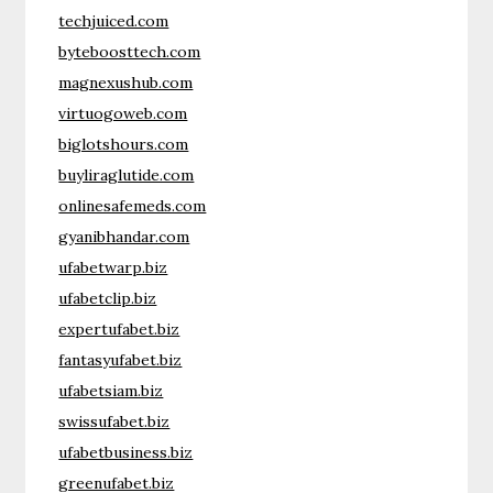
techjuiced.com
byteboosttech.com
magnexushub.com
virtuogoweb.com
biglotshours.com
buyliraglutide.com
onlinesafemeds.com
gyanibhandar.com
ufabetwarp.biz
ufabetclip.biz
expertufabet.biz
fantasyufabet.biz
ufabetsiam.biz
swissufabet.biz
ufabetbusiness.biz
greenufabet.biz