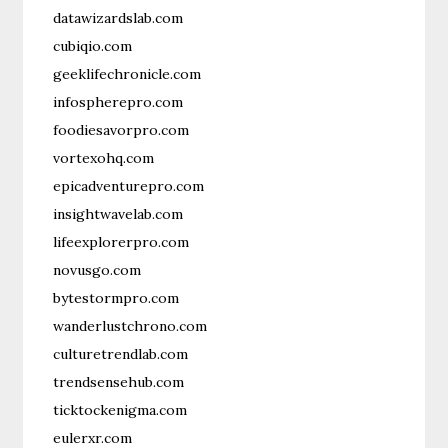
datawizardslab.com
cubiqio.com
geeklifechronicle.com
infospherepro.com
foodiesavorpro.com
vortexohq.com
epicadventurepro.com
insightwavelab.com
lifeexplorerpro.com
novusgo.com
bytestormpro.com
wanderlustchrono.com
culturetrendlab.com
trendsensehub.com
ticktockenigma.com
eulerxr.com