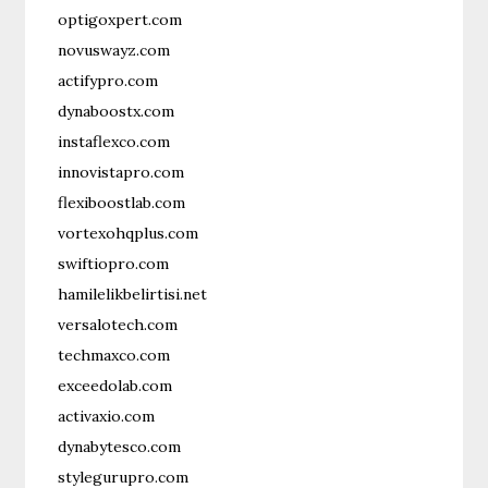
optigoxpert.com
novuswayz.com
actifypro.com
dynaboostx.com
instaflexco.com
innovistapro.com
flexiboostlab.com
vortexohqplus.com
swiftiopro.com
hamilelikbelirtisi.net
versalotech.com
techmaxco.com
exceedolab.com
activaxio.com
dynabytesco.com
stylegurupro.com