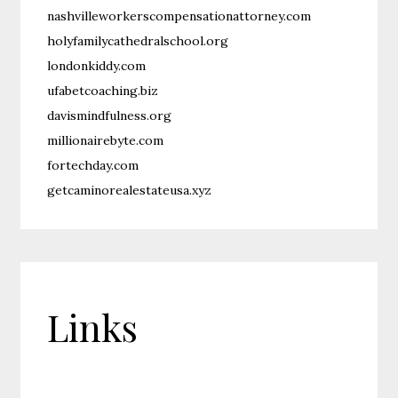
nashvilleworkerscompensationattorney.com
holyfamilycathedralschool.org
londonkiddy.com
ufabetcoaching.biz
davismindfulness.org
millionairebyte.com
fortechday.com
getcaminorealestateusa.xyz
Links