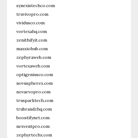
synexistechco.com
truvivopro.com
vividusco.com
vortexahq.com
zenithifyit.com
maxxiohub.com
zephyraweb.com
vortexaweb.com
optigeniusco.com
novuspherex.com
novaevopro.com
trusparktech.com
trubrandzhq.com
boostifynet.com
nexventpro.com
zephyrtechx.com