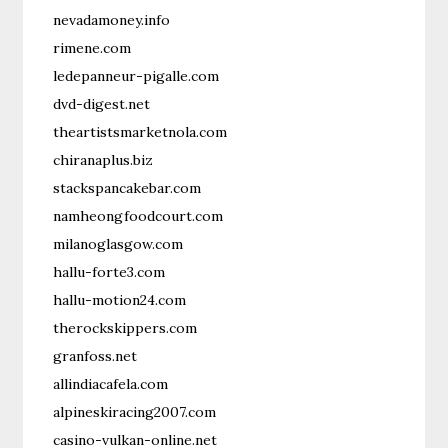
nevadamoney.info
rimene.com
ledepanneur-pigalle.com
dvd-digest.net
theartistsmarketnola.com
chiranaplus.biz
stackspancakebar.com
namheongfoodcourt.com
milanoglasgow.com
hallu-forte3.com
hallu-motion24.com
therockskippers.com
granfoss.net
allindiacafela.com
alpineskiracing2007.com
casino-vulkan-online.net