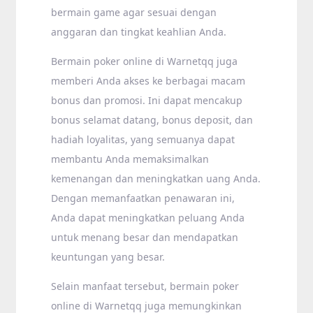
bermain game agar sesuai dengan
anggaran dan tingkat keahlian Anda.
Bermain poker online di Warnetqq juga
memberi Anda akses ke berbagai macam
bonus dan promosi. Ini dapat mencakup
bonus selamat datang, bonus deposit, dan
hadiah loyalitas, yang semuanya dapat
membantu Anda memaksimalkan
kemenangan dan meningkatkan uang Anda.
Dengan memanfaatkan penawaran ini,
Anda dapat meningkatkan peluang Anda
untuk menang besar dan mendapatkan
keuntungan yang besar.
Selain manfaat tersebut, bermain poker
online di Warnetqq juga memungkinkan