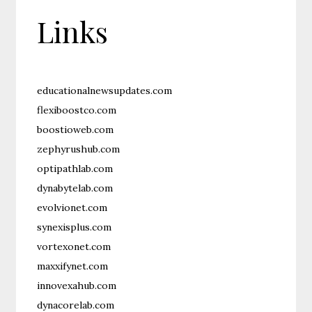
Links
educationalnewsupdates.com
flexiboostco.com
boostioweb.com
zephyrushub.com
optipathlab.com
dynabytelab.com
evolvionet.com
synexisplus.com
vortexonet.com
maxxifynet.com
innovexahub.com
dynacorelab.com