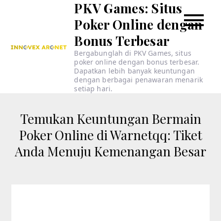
PKV Games: Situs
Skip
to
Poker Online dengan
content
Bonus Terbesar
Bergabunglah di PKV Games, situs
poker online dengan bonus terbesar.
Dapatkan lebih banyak keuntungan
dengan berbagai penawaran menarik
setiap hari.
Temukan Keuntungan Bermain
Poker Online di Warnetqq: Tiket
Anda Menuju Kemenangan Besar