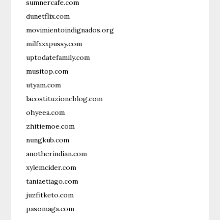
sumnercafe.com
dunetflix.com
movimientoindignados.org
milfxxxpussy.com
uptodatefamily.com
musitop.com
utyam.com
lacostituzioneblog.com
ohyeea.com
zhitiemoe.com
nungkub.com
anotherindian.com
xylemcider.com
taniaetiago.com
juzfitketo.com
pasomaga.com