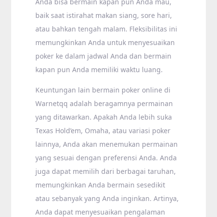
Anda bisa bermain kapan pun Anda mau,
baik saat istirahat makan siang, sore hari,
atau bahkan tengah malam. Fleksibilitas ini
memungkinkan Anda untuk menyesuaikan
poker ke dalam jadwal Anda dan bermain
kapan pun Anda memiliki waktu luang.
Keuntungan lain bermain poker online di
Warnetqq adalah beragamnya permainan
yang ditawarkan. Apakah Anda lebih suka
Texas Hold’em, Omaha, atau variasi poker
lainnya, Anda akan menemukan permainan
yang sesuai dengan preferensi Anda. Anda
juga dapat memilih dari berbagai taruhan,
memungkinkan Anda bermain sesedikit
atau sebanyak yang Anda inginkan. Artinya,
Anda dapat menyesuaikan pengalaman