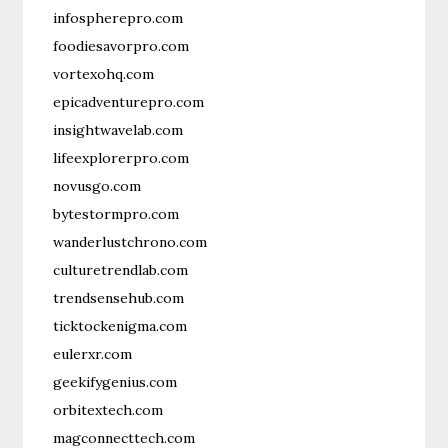
infospherepro.com
foodiesavorpro.com
vortexohq.com
epicadventurepro.com
insightwavelab.com
lifeexplorerpro.com
novusgo.com
bytestormpro.com
wanderlustchrono.com
culturetrendlab.com
trendsensehub.com
ticktockenigma.com
eulerxr.com
geekifygenius.com
orbitextech.com
magconnecttech.com