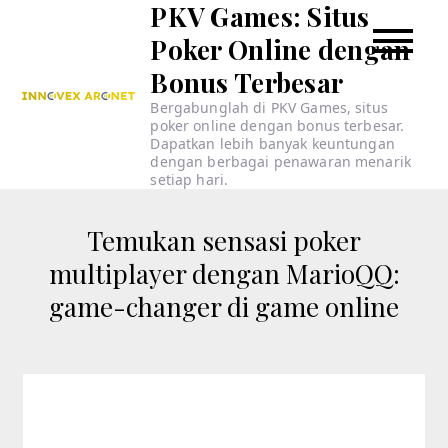
PKV Games: Situs
Skip
to
Poker Online dengan
content
Bonus Terbesar
Bergabunglah di PKV Games, situs
poker online dengan bonus terbesar.
Dapatkan lebih banyak keuntungan
dengan berbagai penawaran menarik
setiap hari.
Temukan sensasi poker
multiplayer dengan MarioQQ:
game-changer di game online