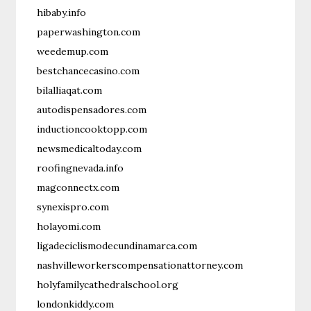
hibaby.info
paperwashington.com
weedemup.com
bestchancecasino.com
bilalliaqat.com
autodispensadores.com
inductioncooktopp.com
newsmedicaltoday.com
roofingnevada.info
magconnectx.com
synexispro.com
holayomi.com
ligadeciclismodecundinamarca.com
nashvilleworkerscompensationattorney.com
holyfamilycathedralschool.org
londonkiddy.com