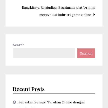
Bangkitnya Rajajudiqq: Bagaimana platform ini
merevolusi industri game online
Search
Search
Recent Posts
Bebaskan Sensasi Taruhan Online dengan