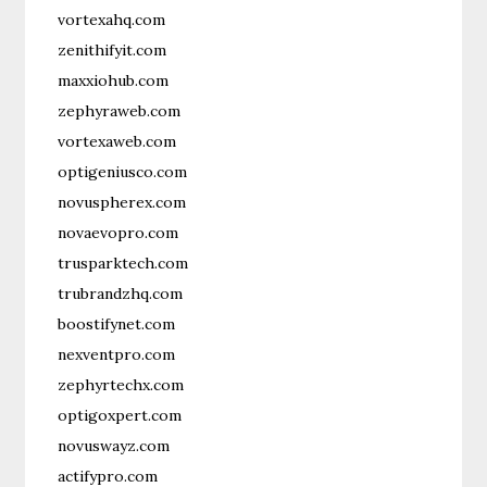
vortexahq.com
zenithifyit.com
maxxiohub.com
zephyraweb.com
vortexaweb.com
optigeniusco.com
novuspherex.com
novaevopro.com
trusparktech.com
trubrandzhq.com
boostifynet.com
nexventpro.com
zephyrtechx.com
optigoxpert.com
novuswayz.com
actifypro.com