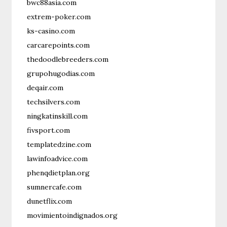
bwc88asia.com
extrem-poker.com
ks-casino.com
carcarepoints.com
thedoodlebreeders.com
grupohugodias.com
deqair.com
techsilvers.com
ningkatinskill.com
fivsport.com
templatedzine.com
lawinfoadvice.com
phenqdietplan.org
sumnercafe.com
dunetflix.com
movimientoindignados.org