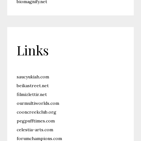
biomagnify.net
Links
saucyukiah.com
beikastreet.net
filmizlettir.net
ourmultiworlds.com
cooncreekclub.org
pegpufftimes.com
celestia-arts.com
forumchampions.com