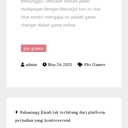
menunggu? Temukan sensasi poker
multiplayer dengan MarioQQ hari ini dan
lihat sendiri mengapa ini adalah game-
changer dalam game online.
pkv games
May 24, 2025
Pkv Games
Post
Rahasiaqq: Kisah tak terhitung dari platform
perjudian yang kontroversial
navigation