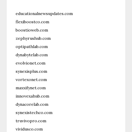
educationalnewsupdates.com
flexiboostco.com
boostioweb.com
zephyrushub.com
optipathlab.com
dynabytelab.com
evolvionet.com
synexisplus.com
vortexonet.com
maxxifynet.com
innovexahub.com
dynacorelab.com
synexistechco.com
truvivopro.com
vividusco.com