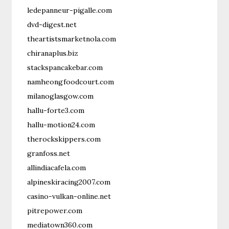
ledepanneur-pigalle.com
dvd-digest.net
theartistsmarketnola.com
chiranaplus.biz
stackspancakebar.com
namheongfoodcourt.com
milanoglasgow.com
hallu-forte3.com
hallu-motion24.com
therockskippers.com
granfoss.net
allindiacafela.com
alpineskiracing2007.com
casino-vulkan-online.net
pitrepower.com
mediatown360.com