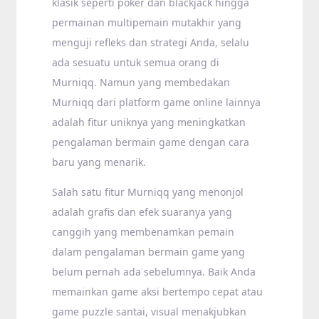
klasik seperti poker dan blackjack hingga
permainan multipemain mutakhir yang
menguji refleks dan strategi Anda, selalu
ada sesuatu untuk semua orang di
Murniqq. Namun yang membedakan
Murniqq dari platform game online lainnya
adalah fitur uniknya yang meningkatkan
pengalaman bermain game dengan cara
baru yang menarik.
Salah satu fitur Murniqq yang menonjol
adalah grafis dan efek suaranya yang
canggih yang membenamkan pemain
dalam pengalaman bermain game yang
belum pernah ada sebelumnya. Baik Anda
memainkan game aksi bertempo cepat atau
game puzzle santai, visual menakjubkan