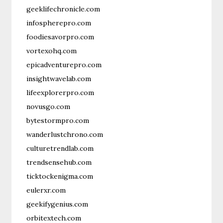
geeklifechronicle.com
infospherepro.com
foodiesavorpro.com
vortexohq.com
epicadventurepro.com
insightwavelab.com
lifeexplorerpro.com
novusgo.com
bytestormpro.com
wanderlustchrono.com
culturetrendlab.com
trendsensehub.com
ticktockenigma.com
eulerxr.com
geekifygenius.com
orbitextech.com