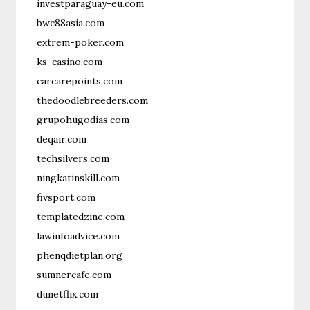
investparaguay-eu.com
bwc88asia.com
extrem-poker.com
ks-casino.com
carcarepoints.com
thedoodlebreeders.com
grupohugodias.com
deqair.com
techsilvers.com
ningkatinskill.com
fivsport.com
templatedzine.com
lawinfoadvice.com
phenqdietplan.org
sumnercafe.com
dunetflix.com