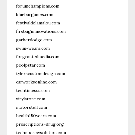
forumchampions.com
bluebargames.com
festivaldelamalou.com
firstsigninnovations.com
garberdodge.com
swim-wears.com
forgrantedmedia.com
peolpstar.com
tylerscustomdesign.com
carworksonline.com
techtimesss.com
virylstore.com
motorstell.com
health150years.com
prescriptions-drug.org
technocrewsolution.com