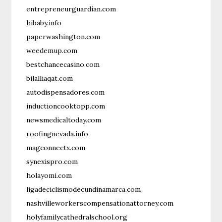
entrepreneurguardian.com
hibaby.info
paperwashington.com
weedemup.com
bestchancecasino.com
bilalliaqat.com
autodispensadores.com
inductioncooktopp.com
newsmedicaltoday.com
roofingnevada.info
magconnectx.com
synexispro.com
holayomi.com
ligadeciclismodecundinamarca.com
nashvilleworkerscompensationattorney.com
holyfamilycathedralschool.org