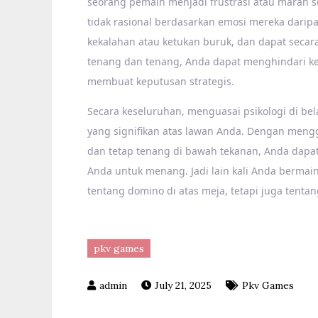
seorang pemain menjadi frustrasi atau marah 
tidak rasional berdasarkan emosi mereka daripad
kekalahan atau ketukan buruk, dan dapat secar
tenang dan tenang, Anda dapat menghindari k
membuat keputusan strategis.
Secara keseluruhan, menguasai psikologi di 
yang signifikan atas lawan Anda. Dengan mengg
dan tetap tenang di bawah tekanan, Anda dap
Anda untuk menang. Jadi lain kali Anda bermai
tentang domino di atas meja, tetapi juga tentan
pkv games
July 21, 2025
Pkv Games