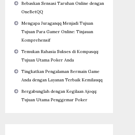
Bebaskan Sensasi Taruhan Online dengan
OneBetQQ
Mengapa Juraganqq Menjadi Tujuan
Tujuan Para Gamer Online: Tinjauan
Komprehensif
Temukan Rahasia Sukses di Kompasqq:
Tujuan Utama Poker Anda
Tingkatkan Pengalaman Bermain Game
Anda dengan Layanan Terbaik Kemilauqq
Bergabunglah dengan Kegilaan Ajoqq:
Tujuan Utama Penggemar Poker