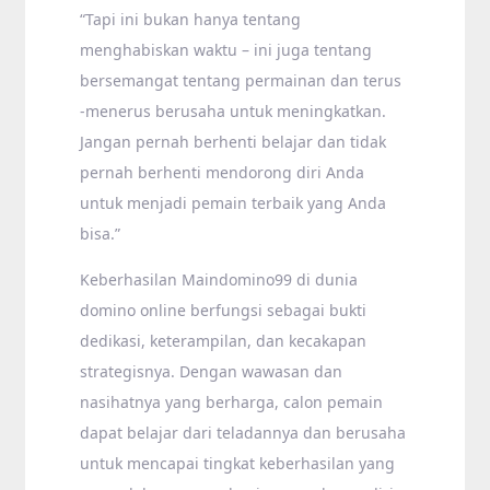
“Tapi ini bukan hanya tentang
menghabiskan waktu – ini juga tentang
bersemangat tentang permainan dan terus
-menerus berusaha untuk meningkatkan.
Jangan pernah berhenti belajar dan tidak
pernah berhenti mendorong diri Anda
untuk menjadi pemain terbaik yang Anda
bisa.”
Keberhasilan Maindomino99 di dunia
domino online berfungsi sebagai bukti
dedikasi, keterampilan, dan kecakapan
strategisnya. Dengan wawasan dan
nasihatnya yang berharga, calon pemain
dapat belajar dari teladannya dan berusaha
untuk mencapai tingkat keberhasilan yang