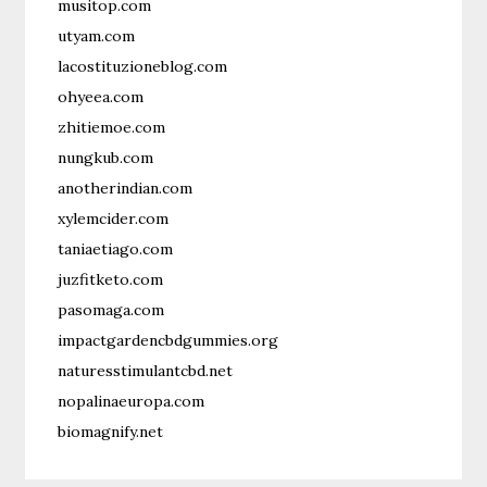
musitop.com
utyam.com
lacostituzioneblog.com
ohyeea.com
zhitiemoe.com
nungkub.com
anotherindian.com
xylemcider.com
taniaetiago.com
juzfitketo.com
pasomaga.com
impactgardencbdgummies.org
naturesstimulantcbd.net
nopalinaeuropa.com
biomagnify.net