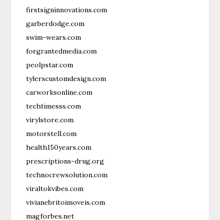
firstsigninnovations.com
garberdodge.com
swim-wears.com
forgrantedmedia.com
peolpstar.com
tylerscustomdesign.com
carworksonline.com
techtimesss.com
virylstore.com
motorstell.com
health150years.com
prescriptions-drug.org
technocrewsolution.com
viraltokvibes.com
vivianebritoimoveis.com
magforbes.net