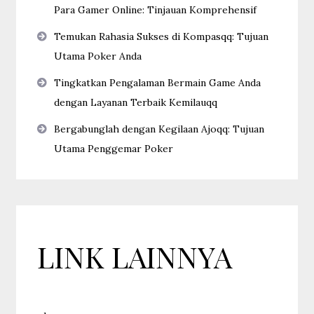
Para Gamer Online: Tinjauan Komprehensif
Temukan Rahasia Sukses di Kompasqq: Tujuan
Utama Poker Anda
Tingkatkan Pengalaman Bermain Game Anda
dengan Layanan Terbaik Kemilauqq
Bergabunglah dengan Kegilaan Ajoqq: Tujuan
Utama Penggemar Poker
LINK LAINNYA