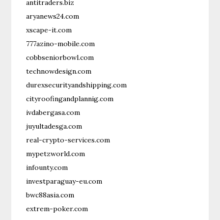
antitraders.biz
aryanews24.com
xscape-it.com
777azino-mobile.com
cobbseniorbowl.com
technowdesign.com
durexsecurityandshipping.com
cityroofingandplannig.com
ivdabergasa.com
juyultadesga.com
real-crypto-services.com
mypetzworld.com
infounty.com
investparaguay-eu.com
bwc88asia.com
extrem-poker.com