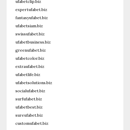
ufabetclip.biz
expertufabet.biz
fantasyufabet.biz
ufabetsiam.biz
swissufabet.biz
ufabetbusiness.biz
greenufabet.biz
ufabetcolor.biz
extraufabet.biz
ufabetlife.biz
ufabetsolutions.biz
socialufabet.biz
surfufabet.biz
ufabetbest.biz
sureufabet.biz
customufabet.biz