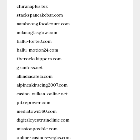
chiranaplus.biz
stackspancakebar.com
namheongfoodcourt.com
milanoglasgow.com
hallu-forte3.com
hallu-motion24.com
therockskippers.com
granfoss.net
allindiacafela.com
alpineskiracing2007.com
casino-vulkan-online.net
pitrepower.com
mediatown360.com
digitaleyestrainclinic.com
missionposible.com
online-casinos-vegas.com