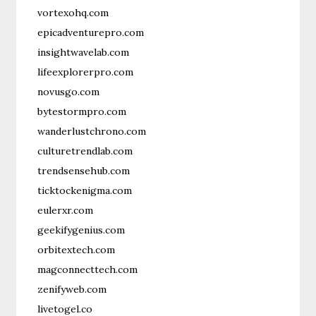
vortexohq.com
epicadventurepro.com
insightwavelab.com
lifeexplorerpro.com
novusgo.com
bytestormpro.com
wanderlustchrono.com
culturetrendlab.com
trendsensehub.com
ticktockenigma.com
eulerxr.com
geekifygenius.com
orbitextech.com
magconnecttech.com
zenifyweb.com
livetogel.co