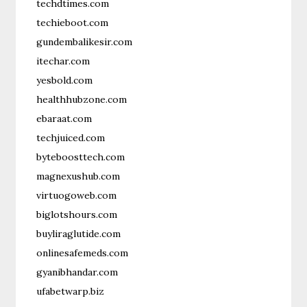
techdtimes.com
techieboot.com
gundembalikesir.com
itechar.com
yesbold.com
healthhubzone.com
ebaraat.com
techjuiced.com
byteboosttech.com
magnexushub.com
virtuogoweb.com
biglotshours.com
buyliraglutide.com
onlinesafemeds.com
gyanibhandar.com
ufabetwarp.biz