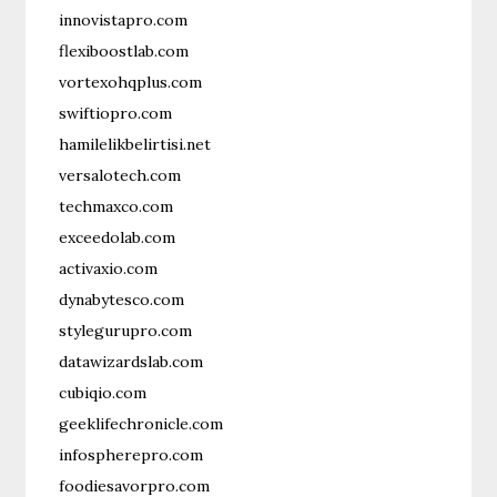
innovistapro.com
flexiboostlab.com
vortexohqplus.com
swiftiopro.com
hamilelikbelirtisi.net
versalotech.com
techmaxco.com
exceedolab.com
activaxio.com
dynabytesco.com
stylegurupro.com
datawizardslab.com
cubiqio.com
geeklifechronicle.com
infospherepro.com
foodiesavorpro.com