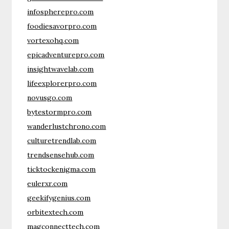
infospherepro.com
foodiesavorpro.com
vortexohq.com
epicadventurepro.com
insightwavelab.com
lifeexplorerpro.com
novusgo.com
bytestormpro.com
wanderlustchrono.com
culturetrendlab.com
trendsensehub.com
ticktockenigma.com
eulerxr.com
geekifygenius.com
orbitextech.com
magconnecttech.com