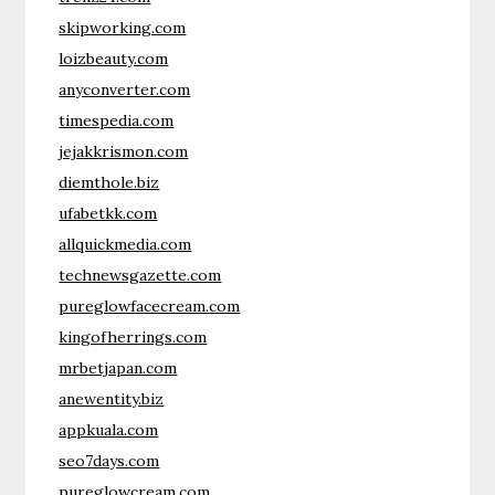
skipworking.com
loizbeauty.com
anyconverter.com
timespedia.com
jejakkrismon.com
diemthole.biz
ufabetkk.com
allquickmedia.com
technewsgazette.com
pureglowfacecream.com
kingofherrings.com
mrbetjapan.com
anewentity.biz
appkuala.com
seo7days.com
pureglowcream.com