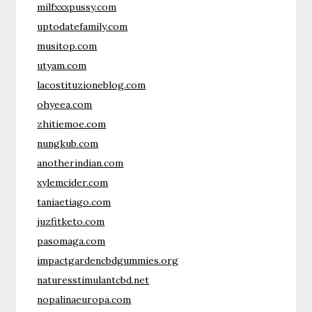
milfxxxpussy.com
uptodatefamily.com
musitop.com
utyam.com
lacostituzioneblog.com
ohyeea.com
zhitiemoe.com
nungkub.com
anotherindian.com
xylemcider.com
taniaetiago.com
juzfitketo.com
pasomaga.com
impactgardencbdgummies.org
naturesstimulantcbd.net
nopalinaeuropa.com