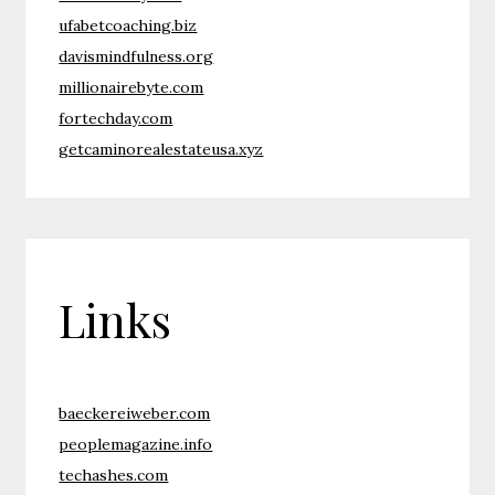
ufabetcoaching.biz
davismindfulness.org
millionairebyte.com
fortechday.com
getcaminorealestateusa.xyz
Links
baeckereiweber.com
peoplemagazine.info
techashes.com