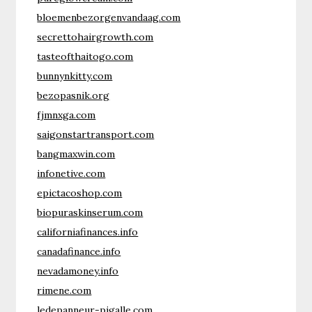
bloemenbezorgenvandaag.com
secrettohairgrowth.com
tasteofthaitogo.com
bunnynkitty.com
bezopasnik.org
fjmnxga.com
saigonstartransport.com
bangmaxwin.com
infonetive.com
epictacoshop.com
biopuraskinserum.com
californiafinances.info
canadafinance.info
nevadamoney.info
rimene.com
ledepanneur-pigalle.com