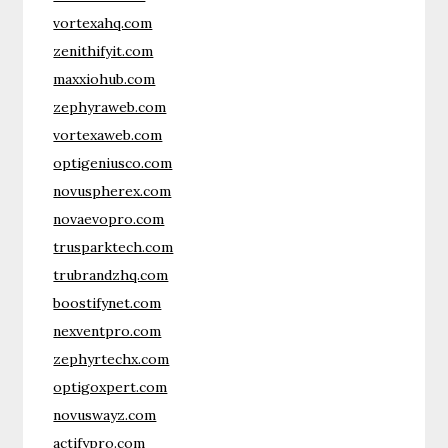
vortexahq.com
zenithifyit.com
maxxiohub.com
zephyraweb.com
vortexaweb.com
optigeniusco.com
novuspherex.com
novaevopro.com
trusparktech.com
trubrandzhq.com
boostifynet.com
nexventpro.com
zephyrtechx.com
optigoxpert.com
novuswayz.com
actifypro.com