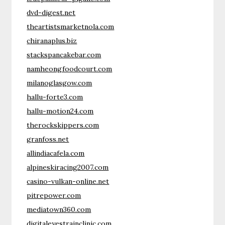
dvd-digest.net
theartistsmarketnola.com
chiranaplus.biz
stackspancakebar.com
namheongfoodcourt.com
milanoglasgow.com
hallu-forte3.com
hallu-motion24.com
therockskippers.com
granfoss.net
allindiacafela.com
alpineskiracing2007.com
casino-vulkan-online.net
pitrepower.com
mediatown360.com
digitaleyestrainclinic.com