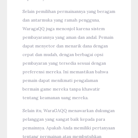
Selain pemilihan permainannya yang beragam
dan antarmuka yang ramah pengguna,
WaragaQQ juga menonjol karena sistem
pembayarannya yang aman dan andal. Pemain
dapat menyetor dan menarik dana dengan
cepat dan mudah, dengan berbagai opsi
pembayaran yang tersedia sesuai dengan
preferensi mereka. Ini memastikan bahwa
pemain dapat menikmati pengalaman
bermain game mereka tanpa khawatir
tentang keamanan uang mereka.
Selain itu, WaraGAQQ menawarkan dukungan
pelanggan yang sangat baik kepada para
pemainnya. Apakah Anda memiliki pertanyaan
tentang permainan atau membutuhkan