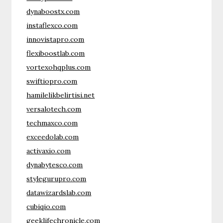
dynaboostx.com
instaflexco.com
innovistapro.com
flexiboostlab.com
vortexohqplus.com
swiftiopro.com
hamilelikbelirtisi.net
versalotech.com
techmaxco.com
exceedolab.com
activaxio.com
dynabytesco.com
stylegurupro.com
datawizardslab.com
cubiqio.com
geeklifechronicle.com